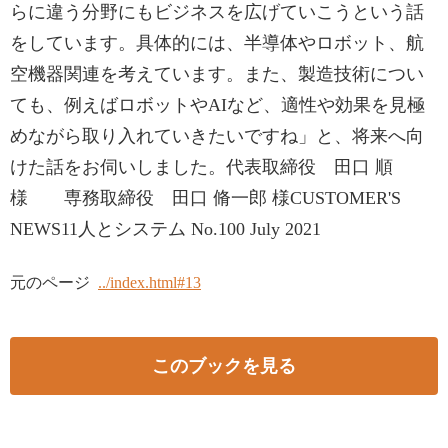
らに違う分野にもビジネスを広げていこうという話
をしています。具体的には、半導体やロボット、航
空機器関連を考えています。また、製造技術につい
ても、例えばロボットやAIなど、適性や効果を見極
めながら取り入れていきたいですね」と、将来へ向
けた話をお伺いしました。代表取締役 田口 順
様 専務取締役 田口 脩一郎 様CUSTOMER'S
NEWS11人とシステム No.100 July 2021
元のページ
../index.html#13
このブックを見る