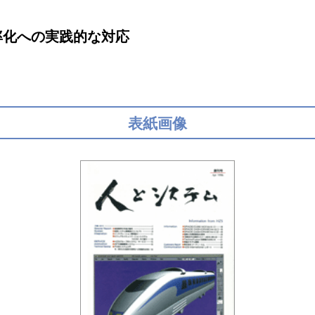
率化への実践的な対応
表紙画像