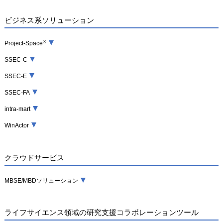
ビジネス系ソリューション
®
Project-Space
SSEC-C
SSEC-E
SSEC-FA
intra-mart
WinActor
クラウドサービス
MBSE/MBDソリューション
ライフサイエンス領域の研究支援コラボレーションツール