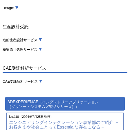
Beagle
生産設計受託
造船生産設計サービス
橋梁原寸処理サービス
CAE受託解析サービス
CAE受託解析サービス
3DEXPERIENCE
（インダストリーアプリケーション
（ダッソー・システムズ製品シリーズ））
No.110（2024年7月25日発行）
エンジニアリングインテグレーション事業部のご紹介
－
お客さまや社会にとってEssentialな存在になる－