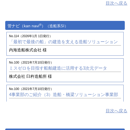
目次へ戻る
®
管ナビ（kan navi
）
（造船系SI）
No.114（2026年1月 1日発行）
「最初で最後の船」の建造を支える造船ソリューション
内海造船株式会社 様
No.100（2021年7月10日発行）
ミスゼロを目指す船舶建造に活用する3次元データ
株式会社 臼杵造船所 様
No.100（2021年7月10日発行）
4事業部のご紹介（3）
造船・橋梁ソリューション事業部
目次へ戻る
No.98（2020年10月15日発行）
造船業界の近未来のソリューションとは