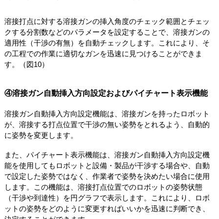
溶接打点に対する溶接ガンの挿入角度のチェック範囲とチェッ
クする分割数などのパラメータを設定することで、溶接ガンの
適用性（干渉の有無）を自動チェックします。これにより、そ
の工程での作業に適切なガンを迅速に見つけることができま
す。（図10）
④溶接ガン自動挿入方向設定およびパイチャート表示機能
溶接ガン自動挿入方向設定機能は、溶接ガンを持ったロボット
が、溶接する打点位置で干渉の無い姿勢をとれるよう、自動的
に姿勢を変更します。
また、パイチャート表示機能は、溶接ガン自動挿入方向設定機
能を使用してもロボットと設備・製品が干渉する場合や、自動
で設定した姿勢ではなく、作業者で姿勢を決めたい場合に使用
します。この機能は、溶接打点位置でのロボットの姿勢状態
（干渉や到達性）を円グラフで表示します。これにより、ロボ
ットの姿勢をどのように変更すればいいかを迅速に判断でき、