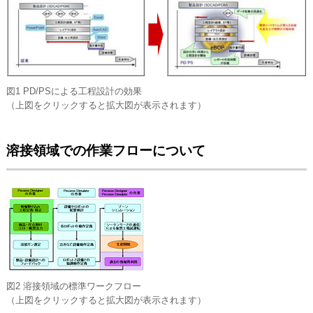
図1 PD/PSによる工程設計の効果
（上図をクリックすると拡大図が表示されます）
溶接領域での作業フローについて
図2 溶接領域の標準ワークフロー
（上図をクリックすると拡大図が表示されます）