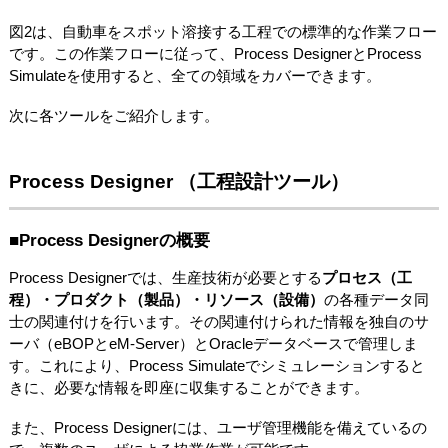
図2は、自動車をスポット溶接する工程での標準的な作業フロー
です。この作業フローに従って、Process DesignerとProcess
Simulateを使用すると、全ての領域をカバーできます。
次に各ツールをご紹介します。
Process Designer （工程設計ツール）
■Process Designerの概要
Process Designerでは、生産技術が必要とする
プロセス（工
程）・プロダクト（製品）・リソース（設備）
の各種データ同
士の関連付けを行います。その関連付けられた情報を独自のサ
ーバ（eBOPとeM-Server）とOracleデータベースで管理しま
す。これにより、Process Simulateでシミュレーションすると
きに、必要な情報を即座に収集することができます。
また、Process Designerには、ユーザ管理機能を備えているの