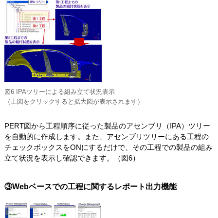
図6 IPAツリーによる組み立て状況表示
（上図をクリックすると拡大図が表示されます）
PERT図から工程順序に従った製品のアセンブリ（IPA）ツリー
を自動的に作成します。また、アセンブリツリーにある工程の
チェックボックスをONにするだけで、その工程での製品の組み
立て状況を表示し確認できます。（図6）
③Webベースでの工程に関するレポート出力機能