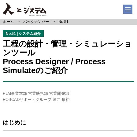
ホーム
バックナンバー
No.51
No.51 | システム紹介
工程の設計・管理・シミュレーショ
ンツール
Process Designer / Process
Simulateのご紹介
PLM事業本部 営業統括部 営業開発部
ROBCADサポートグループ 酒井 康裕
はじめに