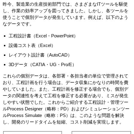
昨今、製造業の生産技術部門では、さまざまなITツールを駆使
し、作業の効率アップを図ってきました。しかし、各ツールを
使うことで個別データが発生しています。例えば、以下のよう
なデータです。
工程設計書（Excel・PowerPoint）
設備コスト表（Excel）
レイアウト設計書（AutoCAD）
3Dデータ（CATIA・UG・Pro/E）
これらの個別データは、各部署・各担当者の単位で管理されて
おり、工程計画を行う場合は、データ収集にかなりの時間を費
やしていました。また、工程計画を修正する場合でも、個別デ
ータの関連性を考えて工程を修正する必要があり、ミスが発生
しやすい状態でした。これからご紹介する工程設計・管理ツー
ルProcess Designer（略称：PD）およびシミュレーションツー
ルProcess Simulate（略称：PS）は、このような問題を解決
し、開発のリードタイムを短縮、コスト削減を実現します。