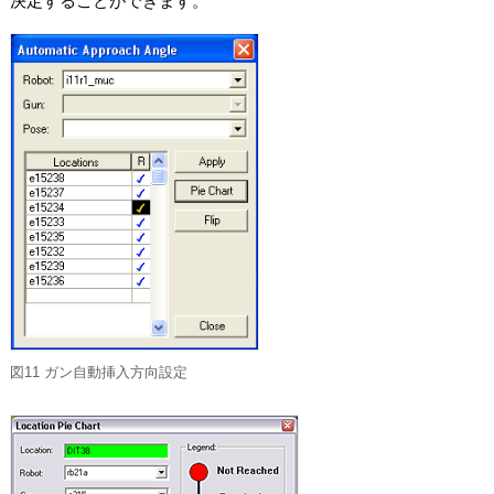
決定することができます。
図11 ガン自動挿入方向設定