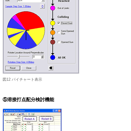
図12 パイチャート表示
⑤溶接打点配分検討機能