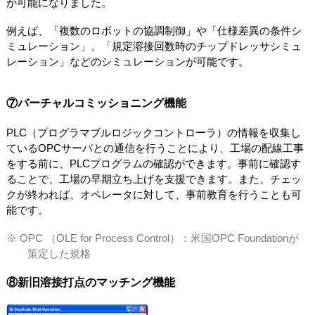
が可能になりました。
例えば、「複数のロボットの協調制御」や「仕様差異の条件シ
ミュレーション」、「規定溶接回数時のチップドレッサシミュ
レーション」などのシミュレーションが可能です。
⑦バーチャルコミッショニング機能
PLC（プログラマブルロジックコントローラ）の情報を収集し
ているOPCサーバとの通信を行うことにより、工場の配線工事
をする前に、PLCプログラムの確認ができます。事前に確認す
ることで、工場の早期立ち上げを支援できます。また、チェッ
クが終われば、オペレータに対して、事前教育を行うことも可
能です。
※ OPC （OLE for Process Control）：米国OPC Foundationが
策定した規格
⑧新旧溶接打点のマッチング機能