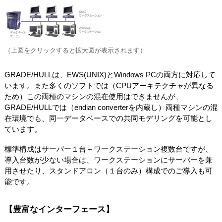
（上図をクリックすると拡大図が表示されます）
GRADE/HULLは、EWS(UNIX)とWindows PCの両方に対応して
います。また多くのソフトでは（CPUアーキテクチャが異なる
ため）この両種のマシンの混在使用はできませんが、
GRADE/HULLでは（endian converterを内蔵し）両種マシンの混
在環境でも、同一データベースでの共同モデリングを可能とし
ています。
標準構成はサーバー１台＋ワークステーション複数台ですが、
導入台数が少ない場合は、ワークステーションにサーバーを兼
用させたり、スタンドアロン（１台のみ）構成でのご導入も可
能です。
【豊富なインターフェース】