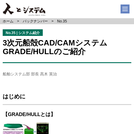
ホーム
バックナンバー
No.35
No.35 | システム紹介
3次元船殻CAD/CAMシステム
GRADE/HULLのご紹介
船舶システム部 部長 髙木 英治
はじめに
【GRADE/HULLとは】