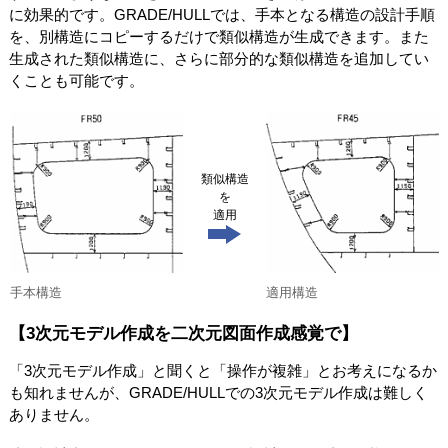
に効果的です。GRADE/HULLでは、手本となる構造の設計手順
を、別構造にコピーするだけで類似構造が生成できます。また
生成された類似構造に、さらに部分的な類似構造を追加してい
くことも可能です。
類似構造
を
適用
手本構造
適用構造
【3次元モデル作成を二次元図面作成感覚で】
「3次元モデル作成」と聞くと「操作が複雑」とお考えになるか
も知れませんが、GRADE/HULLでの3次元モデル作成は難しく
ありません。