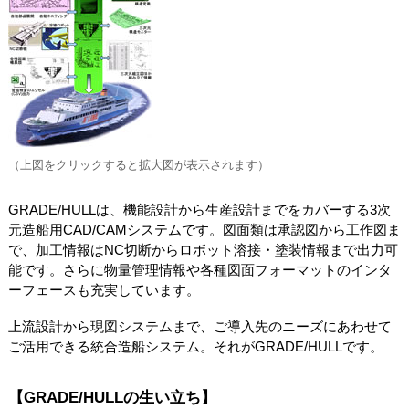
（上図をクリックすると拡大図が表示されます）
GRADE/HULLは、機能設計から生産設計までをカバーする3次
元造船用CAD/CAMシステムです。図面類は承認図から工作図ま
で、加工情報はNC切断からロボット溶接・塗装情報まで出力可
能です。さらに物量管理情報や各種図面フォーマットのインタ
ーフェースも充実しています。
上流設計から現図システムまで、ご導入先のニーズにあわせて
ご活用できる統合造船システム。それがGRADE/HULLです。
【GRADE/HULLの生い立ち】