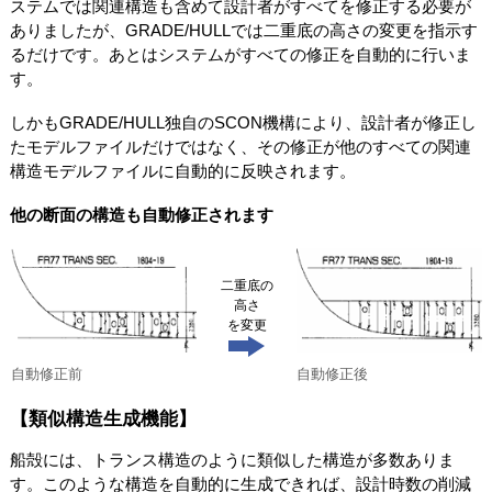
ステムでは関連構造も含めて設計者がすべてを修正する必要が
ありましたが、GRADE/HULLでは二重底の高さの変更を指示す
るだけです。あとはシステムがすべての修正を自動的に行いま
す。
しかもGRADE/HULL独自のSCON機構により、設計者が修正し
たモデルファイルだけではなく、その修正が他のすべての関連
構造モデルファイルに自動的に反映されます。
他の断面の構造も自動修正されます
二重底の
高さ
を変更
自動修正前
自動修正後
【類似構造生成機能】
船殻には、トランス構造のように類似した構造が多数ありま
す。このような構造を自動的に生成できれば、設計時数の削減