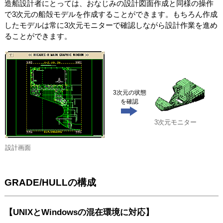
造船設計者にとっては、おなじみの設計図面作成と同様の操作
で3次元の船殻モデルを作成することができます。もちろん作成
したモデルは常に3次元モニターで確認しながら設計作業を進め
ることができます。
3次元の状態
を確認
3次元モニター
設計画面
GRADE/HULLの構成
【UNIXとWindowsの混在環境に対応】