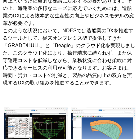
向上といった社会的な要請に対応する必要があります。そ
の上、海運業の多様なニーズに応えていくためには、造船
業のDXによる抜本的な生産性の向上やビジネスモデルの変
革が必要です。
このような状況において、NDESでは造船業のDXを推進す
るツールとして、従来オンプレミス型で提供してきた
「GRADE/HULL」と「Beagle」のクラウド化を実現しまし
た。このクラウド化により、操作端末に縛られず、また保
守運用コストを低減しながら、業務状況に合わせ柔軟に対
応できるサービスの利用が可能となります。お客さまは、
時間・労力・コストの削減と、製品の品質向上の双方を実
現するDXの取り組みを推進することができます。