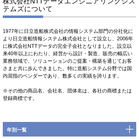
株式会社NTTデータエンジニアリングシス
テムズについて
1977年に日立造船株式会社の情報システム部門の分社化に
より日立造船情報システム株式会社として設立し、2006年
に株式会社NTTデータの完全子会社となりました。設立以
来40年以上にわたり、経営から設計・製造、販売の幅広い
業務領域で、ソリューションのご提案・構築を通じてお客
さまと共に歩んできました。特に造船システム分野では国
内屈指のベンダーであり、数多くの実績を誇ります。
※その他の商品名、会社名、団体名は、各社の商標または
登録商標です。
年別一覧