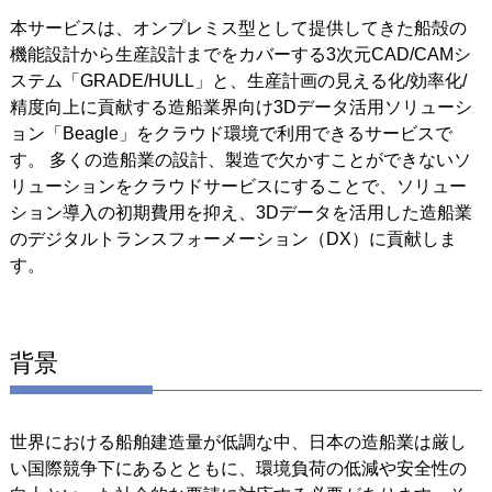
本サービスは、オンプレミス型として提供してきた船殻の
機能設計から生産設計までをカバーする3次元CAD/CAMシ
ステム「GRADE/HULL」と、生産計画の見える化/効率化/
精度向上に貢献する造船業界向け3Dデータ活用ソリューシ
ョン「Beagle」をクラウド環境で利用できるサービスで
す。 多くの造船業の設計、製造で欠かすことができないソ
リューションをクラウドサービスにすることで、ソリュー
ション導入の初期費用を抑え、3Dデータを活用した造船業
のデジタルトランスフォーメーション（DX）に貢献しま
す。
背景
世界における船舶建造量が低調な中、日本の造船業は厳し
い国際競争下にあるとともに、環境負荷の低減や安全性の