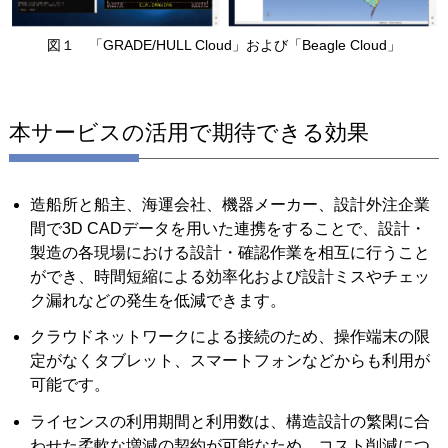
図１ 「GRADE/HULL Cloud」および「Beagle Cloud」
本サービスの活用で期待できる効果
造船所と船主、海運会社、機器メーカー、設計外注企業
間で3D CADデータを用いた連携をすることで、設計・
製造の各現場における設計・確認作業を相互に行うこと
ができ、時間短縮による効率化および設計ミスやチェッ
ク漏れなどの発生を低減できます。
クラウドネットワークによる接続のため、操作端末の限
定がなくタブレット、スマートフォンなどからも利用が
可能です。
ライセンスの利用期間と利用数は、構造設計の繁閑に合
わせた柔軟な増減の契約が可能なため、コスト削減につ