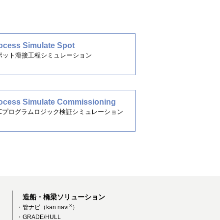
ocess Simulate Spot
ポット溶接工程シミュレーション
ocess Simulate Commissioning
LCプログラムロジック検証シミュレーション
造船・橋梁ソリューション
®
・管ナビ（kan navi
）
・GRADE/HULL