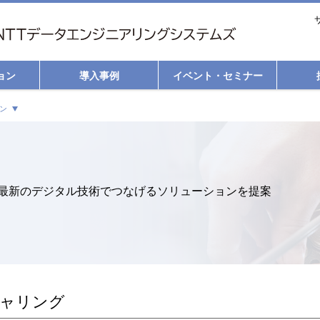
ョン
導入事例
イベント・セミナー
ン
最新のデジタル技術でつなげるソリューションを提案
ャリング