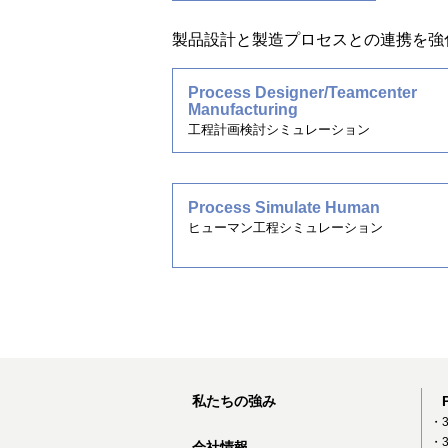
製品設計と製造プロセスとの連携を強
Process Designer/Teamcenter
Manufacturing
工程計画検討シミュレーション
Process Simulate Human
ヒューマン工程シミュレーション
私たちの強み
・3
・3
会社情報