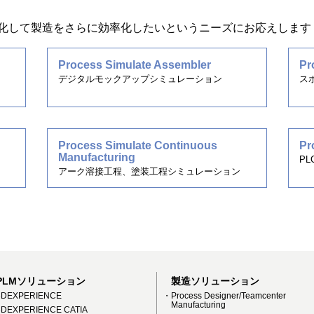
化して製造をさらに効率化したいというニーズにお応えします
Process Simulate Assembler
Pr
デジタルモックアップシミュレーション
ス
Process Simulate Continuous
Pr
Manufacturing
P
アーク溶接工程、塗装工程シミュレーション
PLMソリューション
製造ソリューション
DEXPERIENCE
・Process Designer/Teamcenter
Manufacturing
DEXPERIENCE CATIA