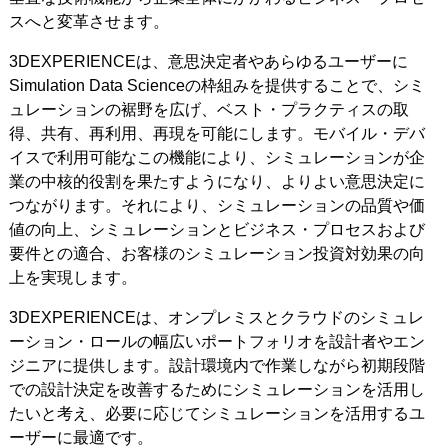
スへと変革させます。
3DEXPERIENCEは、意思決定者やあらゆるユーザーに
Simulation Data Scienceの枠組みを提供することで、シミ
ュレーションの裾野を広げ、ベスト・プラクティスの取
得、共有、再利用、再現を可能にします。モバイル・デバ
イスで利用可能なこの機能により、シミュレーションが企
業の中核的役割を果たすようになり、よりよい意思決定に
つながります。それにより、シミュレーションの品質や価
値の向上、シミュレーションとビジネス・プロセスおよび
要件との適合、お客様のシミュレーション投資対効果の向
上を実現します。
3DEXPERIENCEは、オンプレミスとクラウドのシミュレ
ーション・ロールの幅広いポートフォリオを設計者やエン
ジニアに提供します。設計環境内で作業しながら初期段階
での設計決定を改善するためにシミュレーションを活用し
たいと考え、必要に応じてシミュレーションを活用するユ
ーザーに最適です。