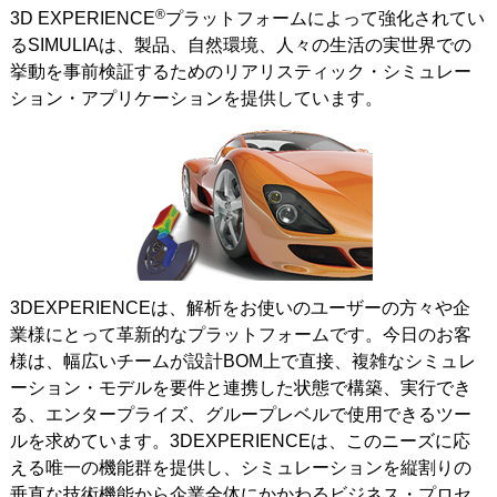
®
3D EXPERIENCE
プラットフォームによって強化されてい
るSIMULIAは、製品、自然環境、人々の生活の実世界での
挙動を事前検証するためのリアリスティック・シミュレー
ション・アプリケーションを提供しています。
3DEXPERIENCEは、解析をお使いのユーザーの方々や企
業様にとって革新的なプラットフォームです。今日のお客
様は、幅広いチームが設計BOM上で直接、複雑なシミュレ
ーション・モデルを要件と連携した状態で構築、実行でき
る、エンタープライズ、グループレベルで使用できるツー
ルを求めています。3DEXPERIENCEは、このニーズに応
える唯一の機能群を提供し、シミュレーションを縦割りの
垂直な技術機能から企業全体にかかわるビジネス・プロセ