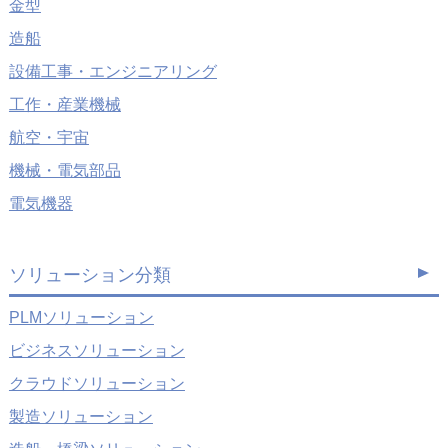
金型
造船
設備工事・エンジニアリング
工作・産業機械
航空・宇宙
機械・電気部品
電気機器
ソリューション分類
PLMソリューション
ビジネスソリューション
クラウドソリューション
製造ソリューション