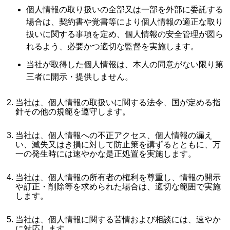
個人情報の取り扱いの全部又は一部を外部に委託する
場合は、契約書や覚書等により個人情報の適正な取り
扱いに関する事項を定め、個人情報の安全管理が図ら
れるよう、必要かつ適切な監督を実施します。
当社が取得した個人情報は、本人の同意がない限り第
三者に開示・提供しません。
当社は、個人情報の取扱いに関する法令、国が定める指
針その他の規範を遵守します。
当社は、個人情報への不正アクセス、個人情報の漏え
い、滅失又はき損に対して防止策を講ずるとともに、万
一の発生時には速やかな是正処置を実施します。
当社は、個人情報の所有者の権利を尊重し、情報の開示
や訂正・削除等を求められた場合は、適切な範囲で実施
します。
当社は、個人情報に関する苦情および相談には、速やか
に対応します。