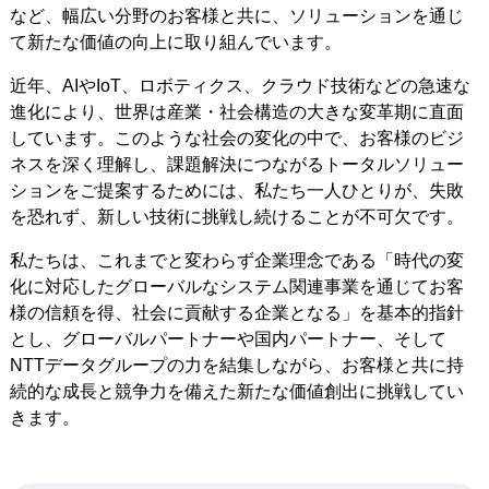
など、幅広い分野のお客様と共に、ソリューションを通じ
て新たな価値の向上に取り組んでいます。
近年、AIやIoT、ロボティクス、クラウド技術などの急速な
進化により、世界は産業・社会構造の大きな変革期に直面
しています。このような社会の変化の中で、お客様のビジ
ネスを深く理解し、課題解決につながるトータルソリュー
ションをご提案するためには、私たち一人ひとりが、失敗
を恐れず、新しい技術に挑戦し続けることが不可欠です。
私たちは、これまでと変わらず企業理念である「時代の変
化に対応したグローバルなシステム関連事業を通じてお客
様の信頼を得、社会に貢献する企業となる」を基本的指針
とし、グローバルパートナーや国内パートナー、そして
NTTデータグループの力を結集しながら、お客様と共に持
続的な成長と競争力を備えた新たな価値創出に挑戦してい
きます。