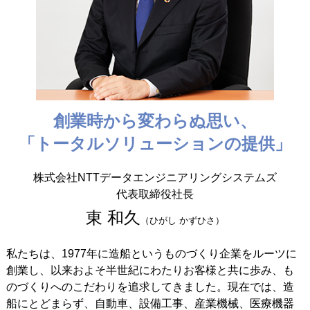
創業時から変わらぬ思い、
「トータルソリューションの提供」
株式会社NTTデータエンジニアリングシステムズ
代表取締役社長
東 和久
（ひがし かずひさ）
私たちは、1977年に造船というものづくり企業をルーツに
創業し、以来およそ半世紀にわたりお客様と共に歩み、も
のづくりへのこだわりを追求してきました。現在では、造
船にとどまらず、自動車、設備工事、産業機械、医療機器