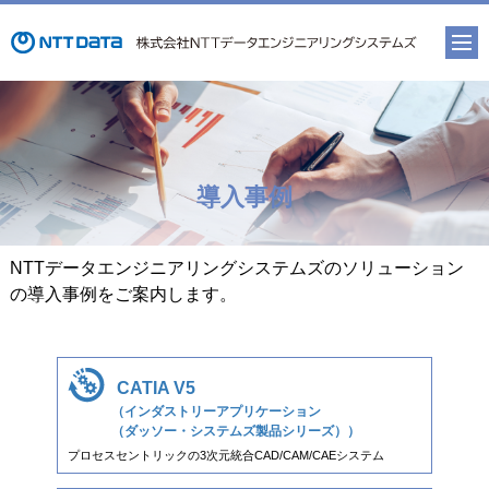
導入事例
NTTデータエンジニアリングシステムズのソリューション
の導入事例をご案内します。
CATIA V5
（インダストリーアプリケーション
（ダッソー・システムズ製品シリーズ））
プロセスセントリックの3次元統合CAD/CAM/CAEシステム