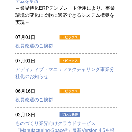
テムを更改
～業界特化ERPテンプレート活用により、事業
環境の変化に柔軟に適応できるシステム構築を
実現～
07月01日
役員改選のご挨拶
07月01日
アディティブ・マニュファクチャリング事業分
社化のお知らせ
06月16日
役員改選のご挨拶
02月18日
ものづくり業界向けクラウドサービス
®
「Manufacturing-Space
」最新Version 4.5を提