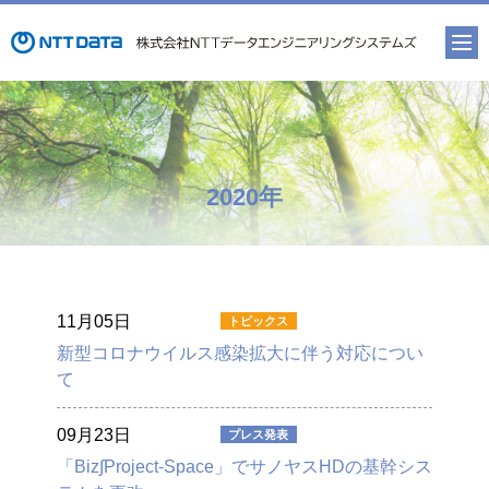
2020年
11月05日
新型コロナウイルス感染拡大に伴う対応につい
て
09月23日
「Biz∫Project-Space」でサノヤスHDの基幹シス