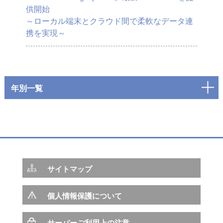
供開始
～ローカル端末とクラウド間で柔軟なデータ連
携を実現～
年別一覧
サイトマップ
個人情報保護について
サーバーご利用上の注意