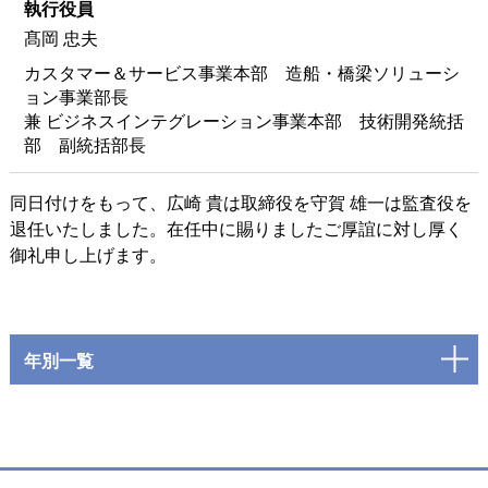
執行役員
髙岡 忠夫
カスタマー＆サービス事業本部 造船・橋梁ソリューシ
ョン事業部長
兼 ビジネスインテグレーション事業本部 技術開発統括
部 副統括部長
同日付けをもって、広崎 貴は取締役を守賀 雄一は監査役を
退任いたしました。在任中に賜りましたご厚誼に対し厚く
御礼申し上げます。
年別一覧