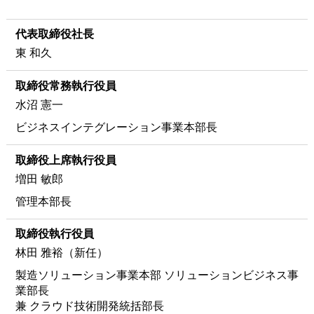
代表取締役社長
東 和久
取締役常務執行役員
水沼 憲一
ビジネスインテグレーション事業本部長
取締役上席執行役員
増田 敏郎
管理本部長
取締役執行役員
林田 雅裕（新任）
製造ソリューション事業本部 ソリューションビジネス事
業部長
兼 クラウド技術開発統括部長