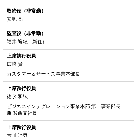
取締役（非常勤）
安地 亮一
監査役（非常勤）
福井 裕紀（新任）
上席執行役員
広崎 貴
カスタマー＆サービス事業本部長
上席執行役員
徳永 和弘
ビジネスインテグレーション事業本部 第一事業部長
兼 関西支社長
上席執行役員
古川 治男