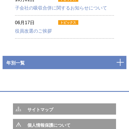
子会社の吸収合併に関するお知らせについて
06月17日
役員改選のご挨拶
年別一覧
サイトマップ
個人情報保護について