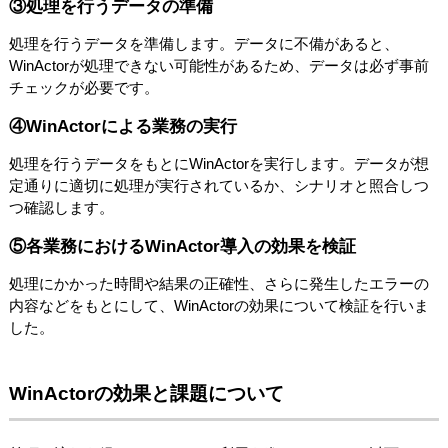
③処理を行うデータの準備
処理を行うデータを準備します。データに不備があると、
WinActorが処理できない可能性があるため、データは必ず事前
チェックが必要です。
④WinActorによる業務の実行
処理を行うデータをもとにWinActorを実行します。データが想
定通りに適切に処理が実行されているか、シナリオと照合しつ
つ確認します。
⑤各業務におけるWinActor導入の効果を検証
処理にかかった時間や結果の正確性、さらに発生したエラーの
内容などをもとにして、WinActorの効果について検証を行いま
した。
WinActorの効果と課題について