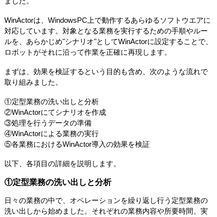
ました。
WinActorは、WindowsPC上で動作するあらゆるソフトウエアに
対応しています。対象となる業務を実行するための手順やルー
ルを、あらかじめ"シナリオ"としてWinActorに設定することで、
ロボットがそれに沿って作業を正確に再現します。
まずは、効果を検証するという目的も含め、次のような流れで
取り組みました。
①定型業務の洗い出しと分析
②WinActorにてシナリオを作成
③処理を行うデータの準備
④WinActorによる業務の実行
⑤各業務におけるWinActor導入の効果を検証
以下、各項目の詳細を説明します。
①定型業務の洗い出しと分析
日々の業務の中で、オペレーションを繰り返し行う定型業務の
洗い出しから始めました。それぞれの業務内容や所要時間、実