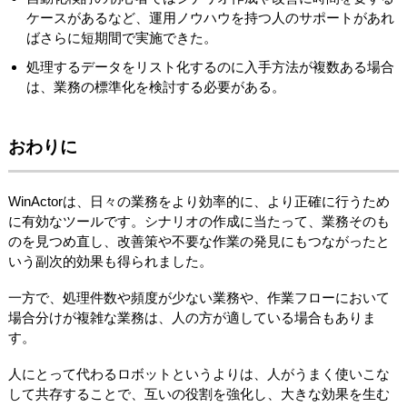
ケースがあるなど、運用ノウハウを持つ人のサポートがあれ
ばさらに短期間で実施できた。
処理するデータをリスト化するのに入手方法が複数ある場合
は、業務の標準化を検討する必要がある。
おわりに
WinActorは、日々の業務をより効率的に、より正確に行うため
に有効なツールです。シナリオの作成に当たって、業務そのも
のを見つめ直し、改善策や不要な作業の発見にもつながったと
いう副次的効果も得られました。
一方で、処理件数や頻度が少ない業務や、作業フローにおいて
場合分けが複雑な業務は、人の方が適している場合もありま
す。
人にとって代わるロボットというよりは、人がうまく使いこな
して共存することで、互いの役割を強化し、大きな効果を生む