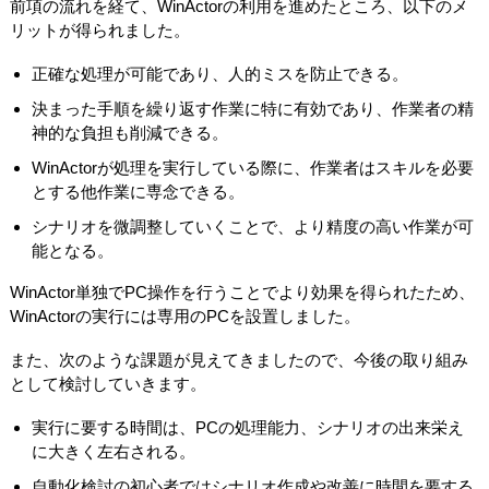
前項の流れを経て、WinActorの利用を進めたところ、以下のメ
リットが得られました。
正確な処理が可能であり、人的ミスを防止できる。
決まった手順を繰り返す作業に特に有効であり、作業者の精
神的な負担も削減できる。
WinActorが処理を実行している際に、作業者はスキルを必要
とする他作業に専念できる。
シナリオを微調整していくことで、より精度の高い作業が可
能となる。
WinActor単独でPC操作を行うことでより効果を得られたため、
WinActorの実行には専用のPCを設置しました。
また、次のような課題が見えてきましたので、今後の取り組み
として検討していきます。
実行に要する時間は、PCの処理能力、シナリオの出来栄え
に大きく左右される。
自動化検討の初心者ではシナリオ作成や改善に時間を要する