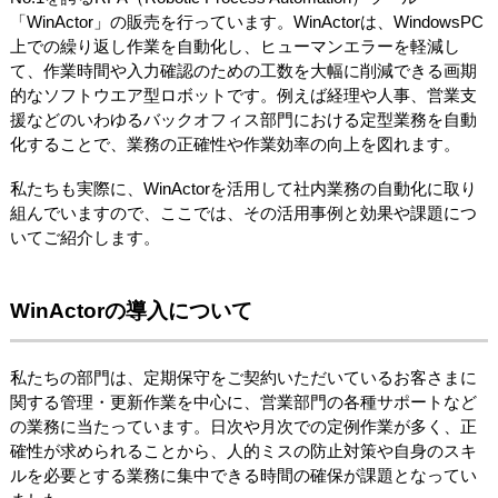
「WinActor」の販売を行っています。WinActorは、WindowsPC
上での繰り返し作業を自動化し、ヒューマンエラーを軽減し
て、作業時間や入力確認のための工数を大幅に削減できる画期
的なソフトウエア型ロボットです。例えば経理や人事、営業支
援などのいわゆるバックオフィス部門における定型業務を自動
化することで、業務の正確性や作業効率の向上を図れます。
私たちも実際に、WinActorを活用して社内業務の自動化に取り
組んでいますので、ここでは、その活用事例と効果や課題につ
いてご紹介します。
WinActorの導入について
私たちの部門は、定期保守をご契約いただいているお客さまに
関する管理・更新作業を中心に、営業部門の各種サポートなど
の業務に当たっています。日次や月次での定例作業が多く、正
確性が求められることから、人的ミスの防止対策や自身のスキ
ルを必要とする業務に集中できる時間の確保が課題となってい