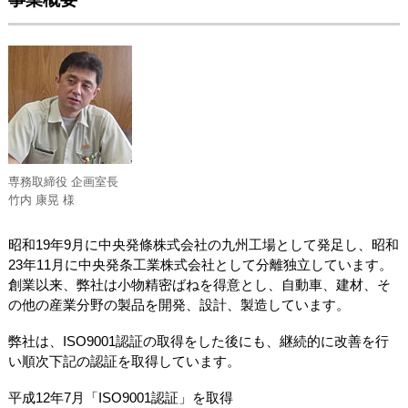
専務取締役 企画室長
竹内 康晃 様
昭和19年9月に中央発條株式会社の九州工場として発足し、昭和
23年11月に中央発条工業株式会社として分離独立しています。
創業以来、弊社は小物精密ばねを得意とし、自動車、建材、そ
の他の産業分野の製品を開発、設計、製造しています。
弊社は、ISO9001認証の取得をした後にも、継続的に改善を行
い順次下記の認証を取得しています。
平成12年7月「ISO9001認証」を取得