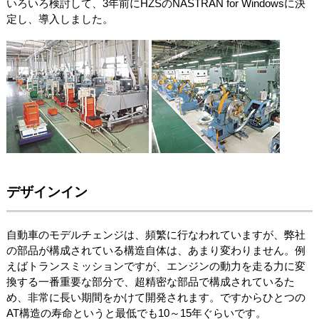
いろいろ検討して、3年前にHZSのNASTRAN for Windowsに決
定し、導入しました。
デザインイン
自動車のモデルチェンジは、頻繁に行なわれていますが、弊社
の部品が構成されている構造自体は、あまり変わりません。例
えばトランスミッションですが、エンジンの動力を走る力に変
換する一番重要な部分で、超精密な部品で構成されているた
め、非常に長い期間をかけて開発されます。ですからひとつの
AT構造の寿命というと最低でも10～15年ぐらいです。