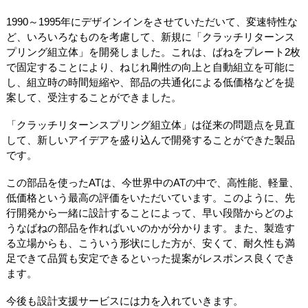
1990～1995年にデザインインをさせていただいて、変速特性な
ど、いろいろなものを考慮して、新規に「クラッチリターンス
プリング組立体」を開発しました。これは、ばねをプレート2枚
で固定することにより、ねじれ剛性の向上と自動組立を可能に
し、組立時の時間短縮や、部品の共通化による低価格などを提
案して、受注することができました。
「クラッチリターンスプリング組立体」は従来の問題点を見直
して、新しいアイデアを盛り込んで開発することができた製品
です。
この部品を使ったATは、今世界中のATの中で、高性能、軽量、
低価格という最高の評価をいただいています。このように、先
行開発から一緒に設計することによって、早い段階からどのよ
うなばねの部品を作ればいいのかが分かります。また、製造す
る立場からも、こういう形状にした方が、安くて、耐久性も満
足できて品質も安定できるといった提案がレスポンス良くでき
ます。
今後も設計支援サービスには力を入れていきます。