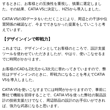
するときに、お客様との互換性を重視し、慎重に選定しまし
た。その結果、CATIA V5に決定し、HZSから導入しました。
CATIA V5の3Dデータをいただくことにより、周辺との干渉や位
置関係の確認など、今までできなかった提案をしていこうと考
えています。
【デザインインで即戦力】
これまでは、デザインインとしてお客様のところで、設計支援
ツールを使わせていただきましたが、やはり、使いこなせるま
でに時間がかかります。
お客様のCADも2次元から3次元に替わってきていますので、弊
社はデザインインのときに、即戦力になることを考えてCATIA
V5を導入しました。
CATIA V5を使いこなすまでには時間がかかりますので、事前に
弊社で機能を習得することで、CATIA V5を使った弊社の製品設
計の技術支援だけでなく、周辺部品の設計のお手伝いができれ
ば、強力な武器になると思います。