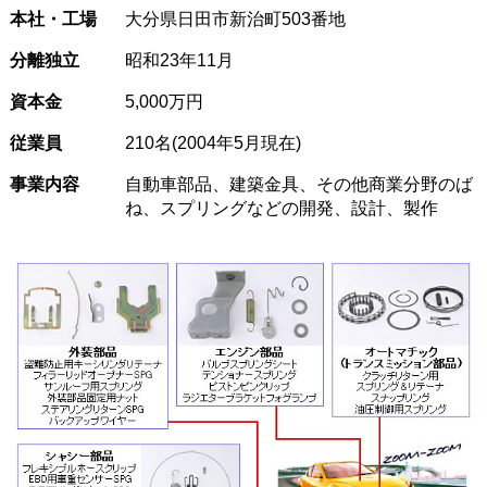
本社・工場
大分県日田市新治町503番地
分離独立
昭和23年11月
資本金
5,000万円
従業員
210名(2004年5月現在)
事業内容
自動車部品、建築金具、その他商業分野のば
ね、スプリングなどの開発、設計、製作