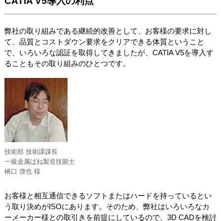
CATIA V5導入の利点
弊社の取り組みである継続的改善として、お客様の要求に対し
て、品質とコストダウン要求をクリアできる体質ということ
で、いろいろな認証を取得してきましたが、CATIA V5を導入す
ることもその取り組みのひとつです。
技術部 技術課課長
一級金属ばね製造技能士
橋口 啓也 様
お客様と相互通信できるソフトまたはハードを持っているとい
う取り決めがISOにあります。そのため、弊社はいろいろなカ
ーメーカー様との取引きを前提にしているので、3D CADを検討