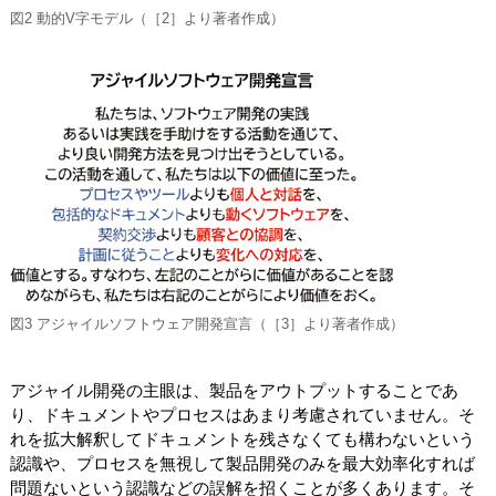
図2 動的V字モデル（［2］より著者作成）
図3 アジャイルソフトウェア開発宣言（［3］より著者作成）
アジャイル開発の主眼は、製品をアウトプットすることであ
り、ドキュメントやプロセスはあまり考慮されていません。そ
れを拡大解釈してドキュメントを残さなくても構わないという
認識や、プロセスを無視して製品開発のみを最大効率化すれば
問題ないという認識などの誤解を招くことが多くあります。そ