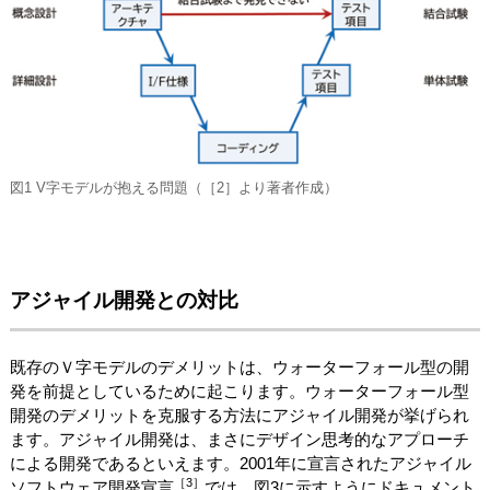
図1 V字モデルが抱える問題（［2］より著者作成）
アジャイル開発との対比
既存のＶ字モデルのデメリットは、ウォーターフォール型の開
発を前提としているために起こります。ウォーターフォール型
開発のデメリットを克服する方法にアジャイル開発が挙げられ
ます。アジャイル開発は、まさにデザイン思考的なアプローチ
による開発であるといえます。2001年に宣言されたアジャイル
［3］
ソフトウェア開発宣言
では、図3に示すようにドキュメント