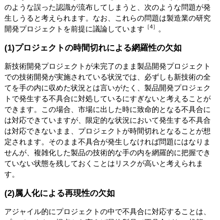
のような誤った認識が流布してしまうと、次のような問題が発
生しうると考えられます。なお、これらの問題は製造業の研究
［4］
開発プロジェクトを前提に議論しています
。
(1)プロジェクトの時間切れによる網羅性の欠如
新技術開発プロジェクトが未完了のまま製品開発プロジェクト
での技術開発が実施されている状況では、必ずしも新技術の全
てを手の内に収めた状況とは言いがたく、製品開発プロジェク
トで発生する不具合に対処しているにすぎないと考えることが
できます。この場合、市場に出した時に致命的となる不具合に
は対応できていますが、限定的な状況において発生する不具合
は対応できないまま、プロジェクトが時間切れとなることが想
定されます。そのまま不具合が発生しなければ問題にはなりま
せんが、複雑化した製品の技術的な手の内を網羅的に把握でき
ていない状態を残しておくことはリスクが高いと考えられま
す。
(2)属人化による再現性の欠如
アジャイル的にプロジェクトの中で不具合に対応することは、