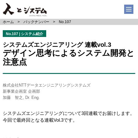
ホーム
バックナンバー
No.107
No.107 | システム紹介
システムズエンジニアリング 連載vol.3
デザイン思考によるシステム開発と
注意点
株式会社NTTデータエンジニアリングシステムズ
新事業企画室 企画部
加藤 智之, Dr. Eng.
システムズエンジニアリングについて3回連載でお届けします。
今回で最終回となる連載Vol.3です。