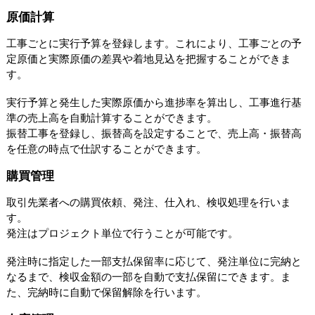
原価計算
工事ごとに実行予算を登録します。これにより、工事ごとの予
定原価と実際原価の差異や着地見込を把握することができま
す。
実行予算と発生した実際原価から進捗率を算出し、工事進行基
準の売上高を自動計算することができます。
振替工事を登録し、振替高を設定することで、売上高・振替高
を任意の時点で仕訳することができます。
購買管理
取引先業者への購買依頼、発注、仕入れ、検収処理を行いま
す。
発注はプロジェクト単位で行うことが可能です。
発注時に指定した一部支払保留率に応じて、発注単位に完納と
なるまで、検収金額の一部を自動で支払保留にできます。ま
た、完納時に自動で保留解除を行います。