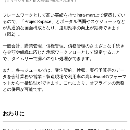
（クリックすると拡大画像が表示されます）
フレームワークとして高い実績を持つintra-mart上で構築してい
るので、「Project-Space」とポータル画面やスケジューラなど
が共通的な画面構成となり、運用効率の向上が期待できます
（図2）。
一般会計、購買管理、債権管理、債務管理のさまざまな手続き
を金額や組織に応じた承認ワークフローとして設定すること
で、タイムリーで漏れのない処理ができます。
また、各モジュールでは、受注契約、検収、実行予算等のデー
タを会計業務や営業・製造現場で利用率の高いExcelのフォーマ
ットから一括処理ができます。これにより、オフラインの業務
との併用が可能です。
おわりに