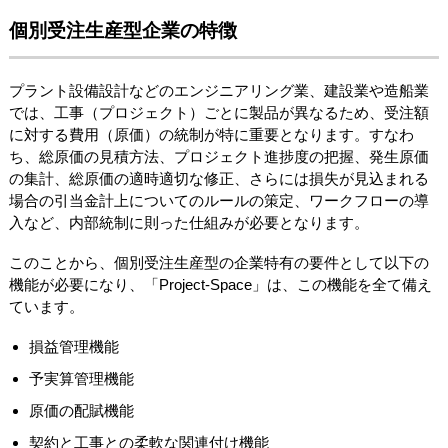
個別受注生産型企業の特徴
プラント設備設計などのエンジニアリング業、建設業や造船業
では、工事（プロジェクト）ごとに製品が異なるため、受注額
に対する費用（原価）の統制が特に重要となります。すなわ
ち、総原価の見積方法、プロジェクト進捗度の把握、発生原価
の集計、総原価の適時適切な修正、さらには損失が見込まれる
場合の引当金計上についてのルールの策定、ワークフローの導
入など、内部統制に則った仕組みが必要となります。
このことから、個別受注生産型の企業特有の要件として以下の
機能が必要になり、「Project-Space」は、この機能を全て備え
ています。
損益管理機能
予実算管理機能
原価の配賦機能
契約と工事との柔軟な関連付け機能