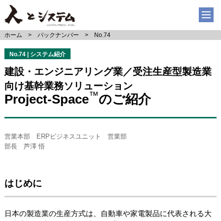
ホーム
バックナンバー
No.74
No.74 | システム紹介
建設・エンジニアリング業／受注生産型製造業
向け基幹業務ソリューション
™
Project-Space
のご紹介
営業本部 ERPビジネスユニット 営業部
部長 芦澤 悟
はじめに
日本の製造業の生産方式は、自動車や家電製品に代表される大