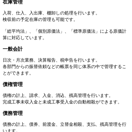
在庫管理
入荷、仕入、入出庫、棚卸しの処理を行います。
検収前の予定在庫の管理も可能です。
「総平均法」、「個別原価法」、「標準原価法」による原価計
算に対応しています。
一般会計
日次・月次業務、決算報告、税申告を行います。
各部門からの振替依頼などの帳票を同じ体系の中で管理するこ
とができます。
債権管理
債権の計上、請求、入金、消込、残高管理を行います。
完成工事未収入金と未成工事受入金の自動相殺ができます。
債務管理
債務の計上、債券、前渡金、立替金相殺、支払、残高管理を行
います。