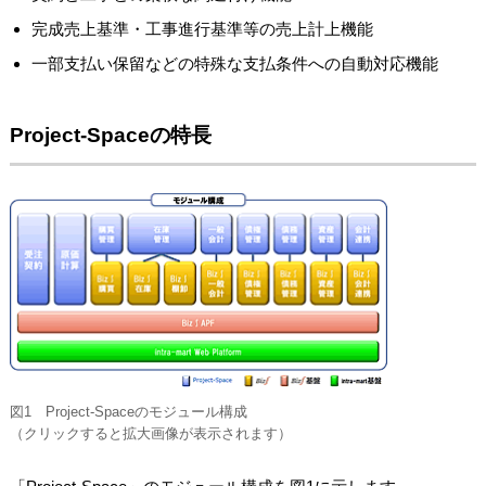
完成売上基準・工事進行基準等の売上計上機能
一部支払い保留などの特殊な支払条件への自動対応機能
Project-Spaceの特長
図1 Project-Spaceのモジュール構成
（クリックすると拡大画像が表示されます）