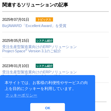
関連するソリューションの記事
2025年07月01日
Biz∫AWARD「Excellent Award」を受賞
2025年05月15日
受注生産型製造業向けのERPソリューション
®
Project-Space
Version 3.1のご紹介
2023年01月10日
受注生産型製造業向けのERPソリューション
®
Project-Space
Version 3.0のご紹介
本サイトでは、お客様の利便性やサービスの向
上を目的にクッキーを利用しています。
2021年07月10日
クッキーポリシー
受注生産型製造業向けのERPソリューション
®
Project-Space
Version2.4/2.5のご紹介
OK