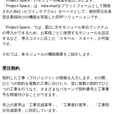
「Project-Space」のモジュール構成を図1に示します。
「Project-Space」は、intra-martをプラットフォームとして開発
されたBiz∫（ビズインテグラル）をベースとして、個別受注生産
型企業様向けの機能を実装したERPソリューションです。
「Project-Space」では、図1に示すモジュール単位でシステム
の導入ができるため、お客様ごとに使用するモジュールを設定
するなど、導入コストに応じた「スモール・スタート」が可能
です。
それでは、各モジュールの機能概要をご紹介します。
受注契約
契約した工事（プロジェクト）の情報を入力します。その際、
ひとつの契約を複数の工事に分けたり、逆に複数の契約でひと
つの工事を行うなど、さまざまなパターンで契約番号と工事番
号を関連付けることができます。
売上の基準は「工事完成基準」、「工事進行基準」、「工事部
分完成基準」に対応しています。