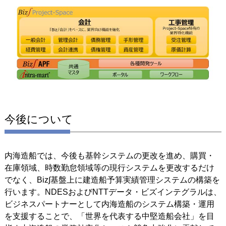
今後について
内海造船では、今後も基幹システムの更改を進め、購買・
在庫領域、時数勤怠領域等の現行システムを更改するだけ
でなく、Biz∫基盤上に建造船予算実績管理システムの構築を
行います。NDESおよびNTTデータ・ビズインテグラルは、
ビジネスパートナーとして内海造船のシステム構築・運用
を支援することで、「世界を代表する中堅造船会社」を目