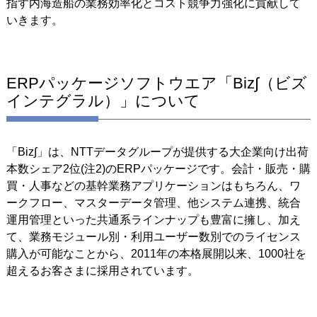
指す内海造船の業務効率化とコスト競争力強化に貢献して
いきます。
ERPパッケージソフトウエア「Biz∫（ビズ
インテグラル）」について
「Biz∫」は、NTTデータグループが提供する大企業向け出荷
本数シェア2位(注2)のERPパッケージです。会計・販売・購
買・人事などの基幹業務アプリケーションはもちろん、ワ
ークフロー、マスターデータ管理、他システム連携、統合
運用管理といった共通系ラインナップも豊富に擁し、加え
て、業務モジュール別・利用ユーザー数別でのライセンス
購入が可能なことから、2011年の本格展開以来、1000社を
超えるお客さまに採用されています。