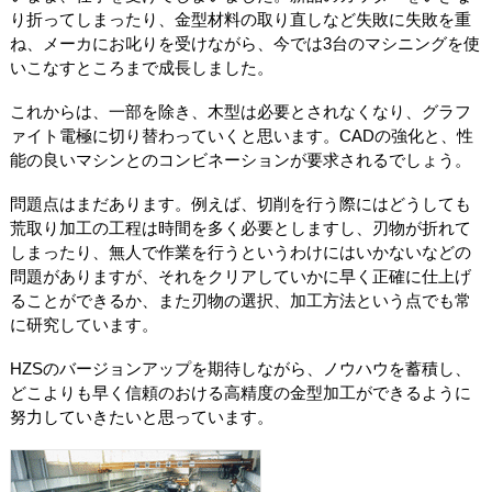
り折ってしまったり、金型材料の取り直しなど失敗に失敗を重
ね、メーカにお叱りを受けながら、今では3台のマシニングを使
いこなすところまで成長しました。
これからは、一部を除き、木型は必要とされなくなり、グラフ
ァイト電極に切り替わっていくと思います。CADの強化と、性
能の良いマシンとのコンビネーションが要求されるでしょう。
問題点はまだあります。例えば、切削を行う際にはどうしても
荒取り加工の工程は時間を多く必要としますし、刃物が折れて
しまったり、無人で作業を行うというわけにはいかないなどの
問題がありますが、それをクリアしていかに早く正確に仕上げ
ることができるか、また刃物の選択、加工方法という点でも常
に研究しています。
HZSのバージョンアップを期待しながら、ノウハウを蓄積し、
どこよりも早く信頼のおける高精度の金型加工ができるように
努力していきたいと思っています。