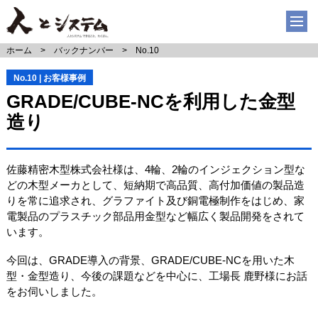
ホーム
バックナンバー
No.10
No.10 | お客様事例
GRADE/CUBE-NCを利用した金型
造り
佐藤精密木型株式会社様は、4輪、2輪のインジェクション型な
どの木型メーカとして、短納期で高品質、高付加価値の製品造
りを常に追求され、グラファイト及び銅電極制作をはじめ、家
電製品のプラスチック部品用金型など幅広く製品開発をされて
います。
今回は、GRADE導入の背景、GRADE/CUBE-NCを用いた木
型・金型造り、今後の課題などを中心に、工場長 鹿野様にお話
をお伺いしました。