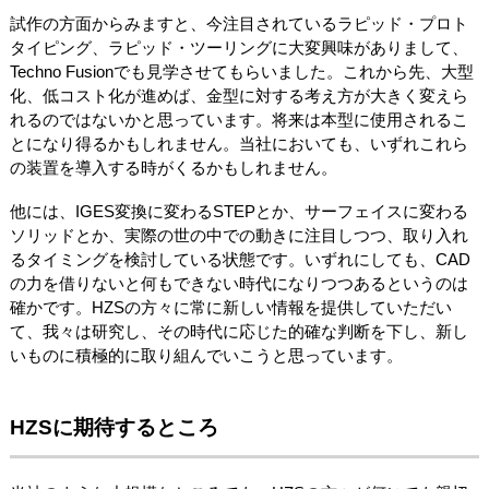
試作の方面からみますと、今注目されているラピッド・プロト
タイピング、ラピッド・ツーリングに大変興味がありまして、
Techno Fusionでも見学させてもらいました。これから先、大型
化、低コスト化が進めば、金型に対する考え方が大きく変えら
れるのではないかと思っています。将来は本型に使用されるこ
とになり得るかもしれません。当社においても、いずれこれら
の装置を導入する時がくるかもしれません。
他には、IGES変換に変わるSTEPとか、サーフェイスに変わる
ソリッドとか、実際の世の中での動きに注目しつつ、取り入れ
るタイミングを検討している状態です。いずれにしても、CAD
の力を借りないと何もできない時代になりつつあるというのは
確かです。HZSの方々に常に新しい情報を提供していただい
て、我々は研究し、その時代に応じた的確な判断を下し、新し
いものに積極的に取り組んでいこうと思っています。
HZSに期待するところ