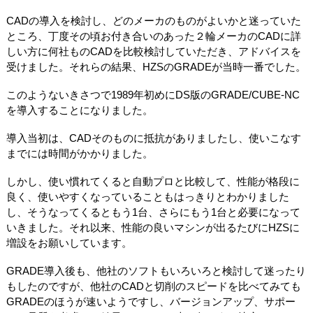
CADの導入を検討し、どのメーカのものがよいかと迷っていた
ところ、丁度その頃お付き合いのあった２輪メーカのCADに詳
しい方に何社ものCADを比較検討していただき、アドバイスを
受けました。それらの結果、HZSのGRADEが当時一番でした。
このようないきさつで1989年初めにDS版のGRADE/CUBE-NC
を導入することになりました。
導入当初は、CADそのものに抵抗がありましたし、使いこなす
までには時間がかかりました。
しかし、使い慣れてくると自動プロと比較して、性能が格段に
良く、使いやすくなっていることもはっきりとわかりました
し、そうなってくるともう1台、さらにもう1台と必要になって
いきました。それ以来、性能の良いマシンが出るたびにHZSに
増設をお願いしています。
GRADE導入後も、他社のソフトもいろいろと検討して迷ったり
もしたのですが、他社のCADと切削のスピードを比べてみても
GRADEのほうが速いようですし、バージョンアップ、サポー