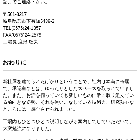
記までご連絡下さい。
〒501-3217
岐阜県関市下有知5488-2
TEL(0575)24-1357
FAX(0575)24-2579
工場長 鹿野 敏夫
おわりに
新社屋を建てられたばかりということで、社内は本当に奇麗
で、承認室などは、ゆったりとしたスペースを取られていまし
た。また、お話を伺っていても新しいものに常に取り組んでい
る前向きな姿勢、それを使いこなしている技術力、研究熱心な
ところには、感心させられました。
工場内もひとつひとつ説明しながら案内してしていただいて、
大変勉強になりました。