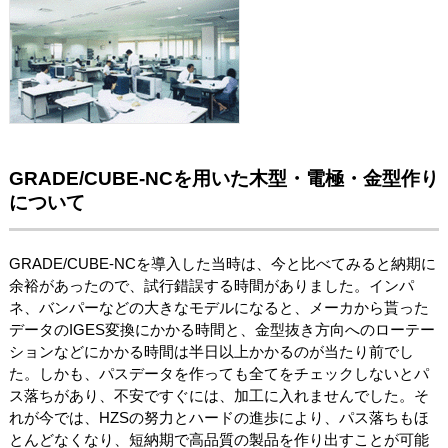
GRADE/CUBE-NCを用いた木型・電極・金型作り
について
GRADE/CUBE-NCを導入した当時は、今と比べてみると納期に
余裕があったので、試行錯誤する時間がありました。インパ
ネ、バンパーなどの大きなモデルになると、メーカから貰った
データのIGES変換にかかる時間と、金型抜き方向へのローテー
ションなどにかかる時間は半日以上かかるのが当たり前でし
た。しかも、パスデータを作っても全てをチェックしないとパ
ス落ちがあり、不安ですぐには、加工に入れませんでした。そ
れが今では、HZSの努力とハードの進歩により、パス落ちもほ
とんどなくなり、短納期で高品質の製品を作り出すことが可能