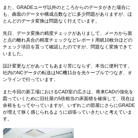
また、GRADEユーザ以外のところからのデータがきた場合に
も、曲面のデータや構成点数などに多少問題がありますが、ほ
とんどのデータ変換は問題なく行えています。
先日、データ変換の精度チェックがありまして、メーカから面
と点の離れ具合の精度チェックなどレポート用紙10枚分ほどの
チェック項目を貰って確認したのですが、問題なく変換できて
いました。
設計変更などがあってもあまり苦にならず、本当に便利です。
社内のNCデータの転送はNC機11台を光ケーブルでつなぎ、オ
ンラインで行っています。
また今回の新工場におけるCAD室の広さは、将来CADの強化を
図っていくために旧社屋の5倍相当の床面積を確保して、現在は
余裕をもってやっていますが、いずれこの部屋にさらにGRADE
が増えて狭く感じられるように頑張っていきたいと考えていま
す。