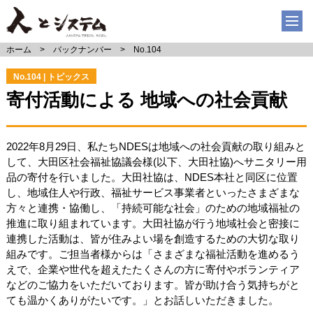
ホーム
バックナンバー
No.104
No.104 | トピックス
寄付活動による 地域への社会貢献
2022年8月29日、私たちNDESは地域への社会貢献の取り組みと
して、大田区社会福祉協議会様(以下、大田社協)へサニタリー用
品の寄付を行いました。大田社協は、NDES本社と同区に位置
し、地域住人や行政、福祉サービス事業者といったさまざまな
方々と連携・協働し、「持続可能な社会」のための地域福祉の
推進に取り組まれています。大田社協が行う地域社会と密接に
連携した活動は、皆が住みよい場を創造するための大切な取り
組みです。ご担当者様からは「さまざまな福祉活動を進めるう
えで、企業や世代を超えたたくさんの方に寄付やボランティア
などのご協力をいただいております。皆が助け合う気持ちがと
ても温かくありがたいです。」とお話しいただきました。