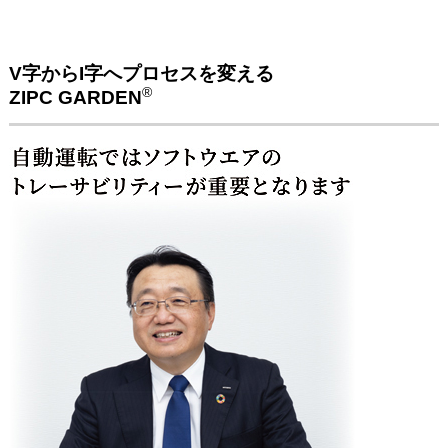
V字からI字へプロセスを変える
®
ZIPC GARDEN