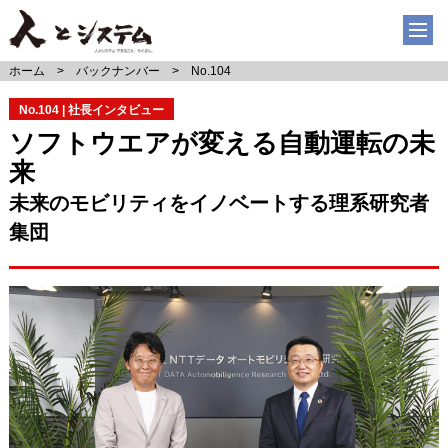
ホーム
バックナンバー
No.104
No.104 | 社長インタビュー
ソフトウエアが変える自動運転の未
来
未来のモビリティをイノベートする理系研究者
集団