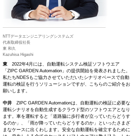
NTTデータエンジニアリングシステムズ
代表取締役社長
東 和久
Kazuhisa Higashi
東
2022年4月には、自動運転システム検証ソフトウエア
「ZIPC GARDEN Automation」の提供開始を発表されました。
私たちNDESもご協力させていただいたシナリオベースで自動
運転の検証を行うソリューションですが、こちらのご紹介をお
願いします。
中井
ZIPC GARDEN Automationは、自動運転の検証に必要な
運転シナリオを自動生成するクラウド型のソフトウエアとなり
ます。車を運転すると「道路脇に歩行者が立っていたらどうす
るのか」、「雨が降っていたらどうするのか」といったさまざ
まなケースに出くわします。安全な自動運転を確立するために