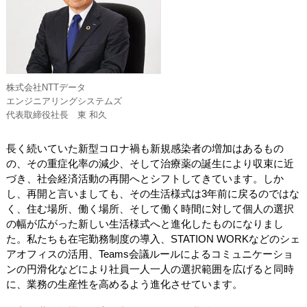
株式会社NTTデータ
エンジニアリングシステムズ
代表取締役社長 東 和久
長く続いていた新型コロナ禍も新規感染者の増加はあるもの
の、その重症化率の減少、そして治療薬の誕生により収束に近
づき、社会経済活動の再開へとシフトしてきています。しか
し、再開と言いましても、その生活様式は3年前に戻るのではな
く、住む場所、働く場所、そして働く時間に対して個人の選択
の幅が広がった新しい生活様式へと進化したものになりまし
た。私たちも在宅勤務制度の導入、STATION WORKなどのシェ
アオフィスの活用、Teams会議ルールによるコミュニケーショ
ンの円滑化などにより社員一人一人の選択範囲を広げると同時
に、業務の生産性を高めるよう進化させています。