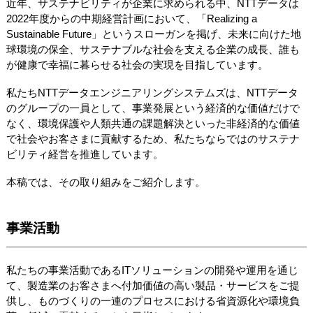
近年、サステナビリティが企業に求められる中、NTTデータは
2022年度からの中期経営計画において、「Realizing a
Sustainable Future」というスローガンを掲げ、未来に向けた地
球環境の保全、サステナブルな社会を支える企業の成長、誰も
が健康で幸福に暮らせる社会の実現を目指しています。
私たちNTTデータエンジニアリングシステムズは、NTTデータ
のグループの一員として、事業発展という経済的な価値だけで
なく、環境保護や人類共通の課題解決といった非経済的な価値
で社会やお客さまに貢献するため、私たちならではのサステナ
ビリティ経営を推進しています。
本稿では、その取り組みをご紹介します。
事業活動
私たちの事業活動であるITソリューションの開発や運用を通じ
て、製造業のお客さまへ付加価値の高い製品・サービスをご提
供し、ものづくりの一連のプロセスにおける省資源化や環境負