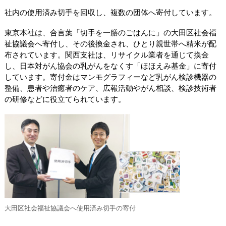
社内の使用済み切手を回収し、複数の団体へ寄付しています。
東京本社は、合言葉「切手を一膳のごはんに」の大田区社会福
祉協議会へ寄付し、その後換金され、ひとり親世帯へ精米が配
布されています。関西支社は、リサイクル業者を通じて換金
し、日本対がん協会の乳がんをなくす「ほほえみ基金」に寄付
しています。寄付金はマンモグラフィーなど乳がん検診機器の
整備、患者や治癒者のケア、広報活動やがん相談、検診技術者
の研修などに役立てられています。
大田区社会福祉協議会へ使用済み切手の寄付