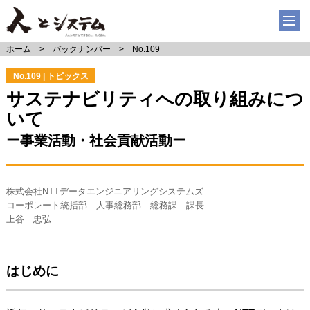
ホーム
バックナンバー
No.109
No.109 | トピックス
サステナビリティへの取り組みにつ
いて
ー事業活動・社会貢献活動ー
株式会社NTTデータエンジニアリングシステムズ
コーポレート統括部 人事総務部 総務課 課長
上谷 忠弘
はじめに