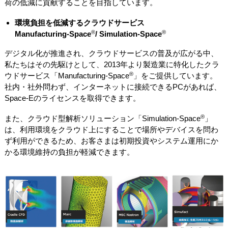
荷の低減に貢献することを目指しています。
環境負担を低減するクラウドサービス
®
®
Manufacturing-Space
/ Simulation-Space
デジタル化が推進され、クラウドサービスの普及が広がる中、
私たちはその先駆けとして、2013年より製造業に特化したクラ
®
ウドサービス「Manufacturing-Space
」をご提供しています。
社内・社外問わず、インターネットに接続できるPCがあれば、
Space-Eのライセンスを取得できます。
®
また、クラウド型解析ソリューション「Simulation-Space
」
は、利用環境をクラウド上にすることで場所やデバイスを問わ
ず利用ができるため、お客さまは初期投資やシステム運用にか
かる環境維持の負担が軽減できます。