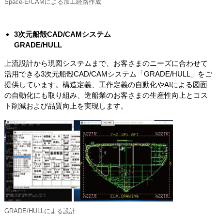
Space-E/CAMによる加工経路作成
3次元船殻CAD/CAMシステム
GRADE/HULL
上流設計から現図システムまで、お客さまのニーズに合わせて
活用できる3次元船殻CAD/CAMシステム「GRADE/HULL」をご
提供しています。構造定義、工作定義の自動化やAIによる図面
の自動化にも取り組み、造船業のお客さまの生産性向上とコス
ト削減および品質向上を実現します。
GRADE/HULLによる設計