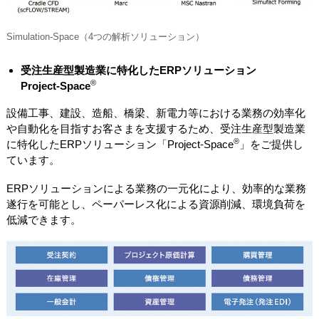
Simulation-Space（4つの解析ソリューション）
受注生産型製造業に特化したERPソリューション
®
Project-Space
設備工事、建設、造船、橋梁、新電力等における業務の効率化
や自動化を目指すお客さまを支援するため、受注生産型製造業
®
に特化したERPソリューション「Project-Space
」をご提供し
ています。
ERPソリューションによる業務の一元化により、効率的な業務
遂行を可能とし、ペーパーレス化による資源削減、環境負荷を
低減できます。