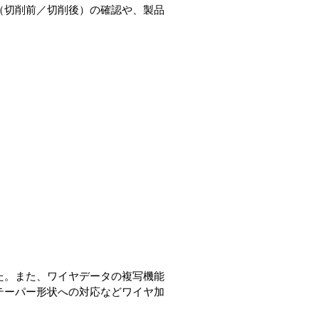
（切削前／切削後）の確認や、製品
た。また、ワイヤデータの複写機能
テーパー形状への対応などワイヤ加