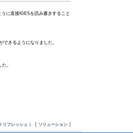
すように直接IGESを読み書きすること
渡しができるようになりました。
した。
リフレッシュ
）
ソリューション