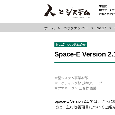
季刊誌
NTTデータ
お客さまにお
ホーム
バックナンバー
No.17
No.17 | システム紹介
Space-E Version
金型システム事業本部
マーケティング部 技術グループ
サブマネージャ 五百竹 義勝
Space-E Version 2.
では、主な改善項目についてご紹