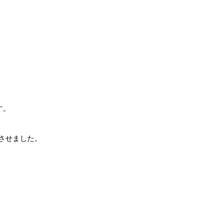
す。
させました。