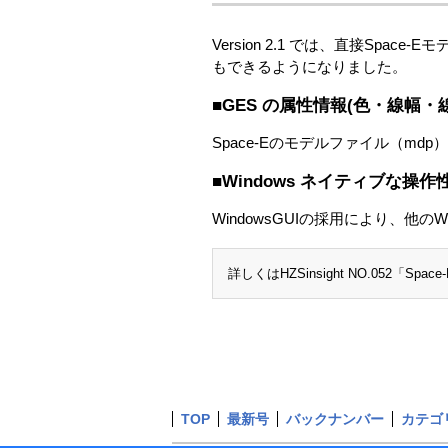
Version 2.1 では、直接S
もできるようになりました。
■GES の属性情報(色・線幅・
Space-Eのモデルファイル（m
■Windows ネイティブな操
WindowsGUIの採用により、他
詳しくはHZSinsight NO.052「Spa
TOP
最新号
バックナンバー
カテゴ