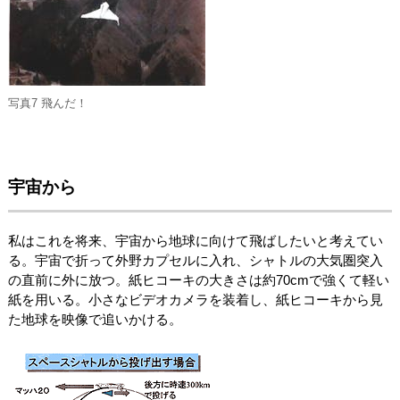
写真7 飛んだ！
宇宙から
私はこれを将来、宇宙から地球に向けて飛ばしたいと考えてい
る。宇宙で折って外野カプセルに入れ、シャトルの大気圏突入
の直前に外に放つ。紙ヒコーキの大きさは約70cmで強くて軽い
紙を用いる。小さなビデオカメラを装着し、紙ヒコーキから見
た地球を映像で追いかける。