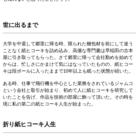
世に出るまで
大学を中退して郷里に帰る時、限られた梱包材を前にして迷う
ことなく紙ヒコーキを詰め込み、高価な専門書は早稲田の古本
屋に引き取ってもらった。さて郷里に帰って会社勤めを始めて
からは、忙しさにかまけて気にはなっていたものの、紙ヒコー
キは段ボールに入ったままで10年以上も眠った状態が続いた。
ある時、仕事で飛行機を中心とした業務をされているジャムコ
という会社と取引が始まり、初めて人に紙ヒコーキを研究して
いたことを告げ、作品を技術の部屋に飾って頂いた。その時を
境に私の第二の紙ヒコーキ人生が始まった。
折り紙ヒコーキ人生