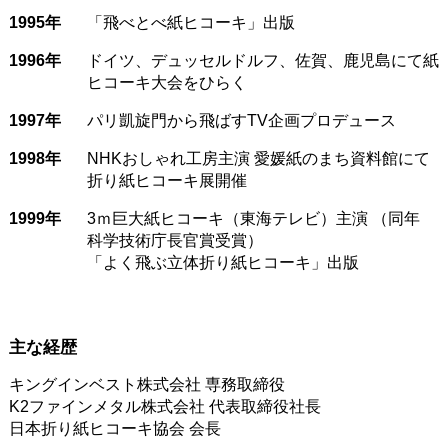
1995年
「飛べとべ紙ヒコーキ」出版
1996年
ドイツ、デュッセルドルフ、佐賀、鹿児島にて紙
ヒコーキ大会をひらく
1997年
パリ凱旋門から飛ばすTV企画プロデュース
1998年
NHKおしゃれ工房主演 愛媛紙のまち資料館にて
折り紙ヒコーキ展開催
1999年
3ｍ巨大紙ヒコーキ（東海テレビ）主演 （同年
科学技術庁長官賞受賞）
「よく飛ぶ立体折り紙ヒコーキ」出版
主な経歴
キングインベスト株式会社 専務取締役
K2ファインメタル株式会社 代表取締役社長
日本折り紙ヒコーキ協会 会長