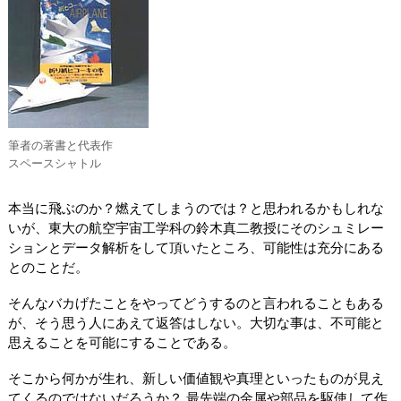
筆者の著書と代表作
スペースシャトル
本当に飛ぶのか？燃えてしまうのでは？と思われるかもしれな
いが、東大の航空宇宙工学科の鈴木真二教授にそのシュミレー
ションとデータ解析をして頂いたところ、可能性は充分にある
とのことだ。
そんなバカげたことをやってどうするのと言われることもある
が、そう思う人にあえて返答はしない。大切な事は、不可能と
思えることを可能にすることである。
そこから何かが生れ、新しい価値観や真理といったものが見え
てくるのではないだろうか？ 最先端の金属や部品を駆使して作