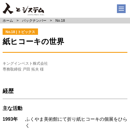
ホーム
バックナンバー
No.18
No.18 | トピックス
紙ヒコーキの世界
キングインベスト株式会社
専務取締役 戸田 拓夫 様
経歴
主な活動
1993年
ふくやま美術館にて折り紙ヒコーキの個展をひら
く