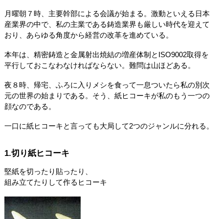
月曜朝７時、主要幹部による会議が始まる。激動といえる日本
産業界の中で、私の主業である鋳造業界も厳しい時代を迎えて
おり、あらゆる角度から経営の改革を進めている。
本年は、精密鋳造と金属射出焼結の増産体制とISO9002取得を
平行しておこなわなければならない。難問は山ほどある。
夜８時、帰宅、ふろに入りメシを食って一息ついたら私の別次
元の世界の始まりである。そう、紙ヒコーキが私のもう一つの
顔なのである。
一口に紙ヒコーキと言っても大局して2つのジャンルに分れる。
1.切り紙ヒコーキ
堅紙を切ったり貼ったり、
組み立てたりして作るヒコーキ