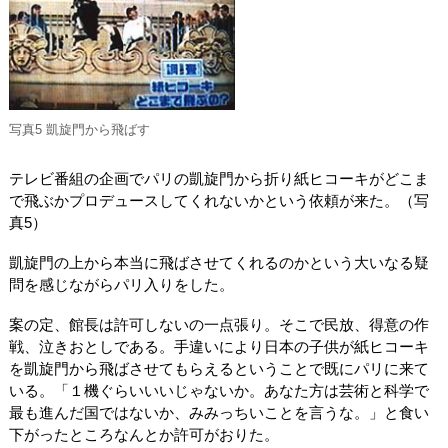
写真5 凱旋門から飛ばす
テレビ番組の企画でパリの凱旋門から折り紙ヒコーキがどこま
で飛ぶかプロデュースしてくれないかという依頼が来た。（写
真5）
凱旋門の上から本当に飛ばさせてくれるのかという大いなる疑
問を感じながらパリ入りをした。
案の定、館長は許可しないの一点張り。そこで民放、得意の作
戦、泣きおとしである。手違いにより日本の子供が紙ヒコーキ
を凱旋門から飛ばさせてもらえるということで既にパリに来て
いる。「１機ぐらいいいじゃないか。あなた方は芸術と科学で
最も進んだ国ではないか、みみっちいことを言うな。」と食い
下がったところなんとか許可がおりた。