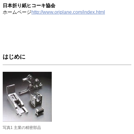
日本折り紙ヒコーキ協会
ホームページ
http://www.oriplane.com/index.html
はじめに
写真1 主業の精密部品