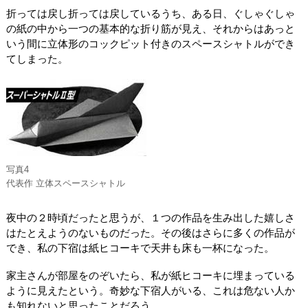
折っては戻し折っては戻しているうち、ある日、ぐしゃぐしゃ
の紙の中から一つの基本的な折り筋が見え、それからはあっと
いう間に立体形のコックピット付きのスペースシャトルができ
てしまった。
写真4
代表作 立体スペースシャトル
夜中の２時頃だったと思うが、１つの作品を生み出した嬉しさ
はたとえようのないものだった。その後はさらに多くの作品が
でき、私の下宿は紙ヒコーキで天井も床も一杯になった。
家主さんが部屋をのぞいたら、私が紙ヒコーキに埋まっている
ように見えたという。奇妙な下宿人がいる、これは危ない人か
も知れないと思ったことだろう。