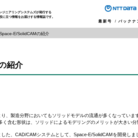
エンジニアリングシステムズが発行する
役に立つ情報をお届けする情報誌です。
最新号
バックナ
Space-E/SolidCAMの紹介
AMの紹介
より、製造分野においてもソリッドモデルの流通が多くなっていま
を多く含む形状は、ソリッドによるモデリングのメリットが大きい分
AD/CAMシステムとして、Space-E/SolidCAMを開発しました。S