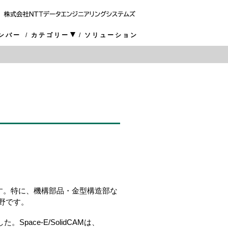
ンバー
カテゴリー
ソリューション
す。特に、機構部品・金型構造部な
野です。
pace-E/SolidCAMは、