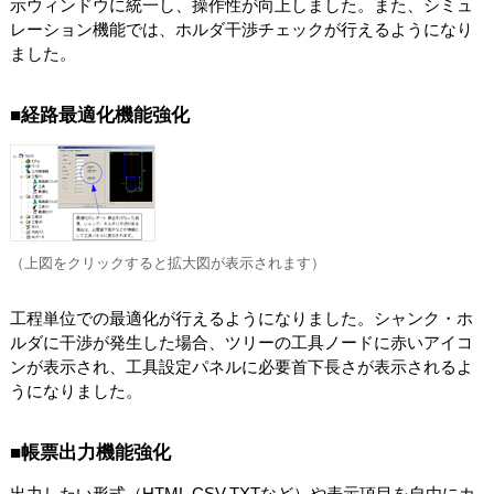
示ウィンドウに統一し、操作性が向上しました。また、シミュ
レーション機能では、ホルダ干渉チェックが行えるようになり
ました。
■経路最適化機能強化
（上図をクリックすると拡大図が表示されます）
工程単位での最適化が行えるようになりました。シャンク・ホ
ルダに干渉が発生した場合、ツリーの工具ノードに赤いアイコ
ンが表示され、工具設定パネルに必要首下長さが表示されるよ
うになりました。
■帳票出力機能強化
出力したい形式（HTML,CSV,TXTなど）や表示項目を自由にカ