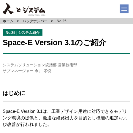
ホーム
バックナンバー
No.25
No.25 | システム紹介
Space-E Version 3.1のご紹介
システムソリューション統括部 営業技術部
サブマネージャー 今井 孝悦
はじめに
Space-E Version 3.1は、工業デザイン用途に対応できるモデリ
ング環境の提供と、最適な経路出力を目的とし機能の追加およ
び改善が行われました。