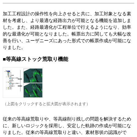
加工工程設計の操作性を向上させると共に、加工対象となる素
材を考慮し、より最適な経路出力が可能となる機能を追加しま
した。また、経路最適化が工程単位で行えるようになり、効率
的な最適化が可能となりました。帳票出力に関しても大幅な改
善を行い、ユーザニーズにあった形式での帳票作成が可能にな
りました。
■等高線ストック荒取り機能
（上図をクリックすると拡大図が表示されます）
従来の等高線荒取りや、等高線削り残しの問題を解決するため
に、新しいロジックを採用し、安定した軌跡の作成が可能にな
りました。従来の等高線荒取りと違い、素材形状の認識がで