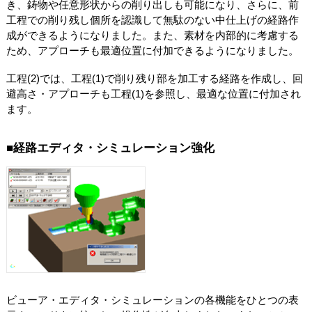
き、鋳物や任意形状からの削り出しも可能になり、さらに、前
工程での削り残し個所を認識して無駄のない中仕上げの経路作
成ができるようになりました。また、素材を内部的に考慮する
ため、アプローチも最適位置に付加できるようになりました。
工程(2)では、工程(1)で削り残り部を加工する経路を作成し、回
避高さ・アプローチも工程(1)を参照し、最適な位置に付加され
ます。
■経路エディタ・シミュレーション強化
ビューア・エディタ・シミュレーションの各機能をひとつの表