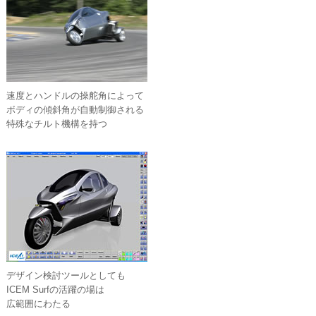
速度とハンドルの操舵角によって
ボディの傾斜角が自動制御される
特殊なチルト機構を持つ
デザイン検討ツールとしても
ICEM Surfの活躍の場は
広範囲にわたる