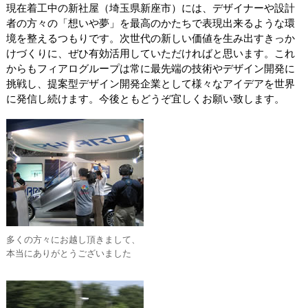
現在着工中の新社屋（埼玉県新座市）には、デザイナーや設計
者の方々の「想いや夢」を最高のかたちで表現出来るような環
境を整えるつもりです。次世代の新しい価値を生み出すきっか
けづくりに、ぜひ有効活用していただければと思います。これ
からもフィアログループは常に最先端の技術やデザイン開発に
挑戦し、提案型デザイン開発企業として様々なアイデアを世界
に発信し続けます。今後ともどうぞ宜しくお願い致します。
多くの方々にお越し頂きまして、
本当にありがとうございました