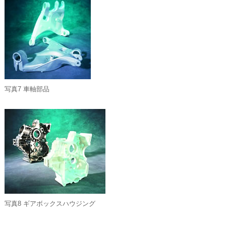
写真7 車軸部品
写真8 ギアボックスハウジング