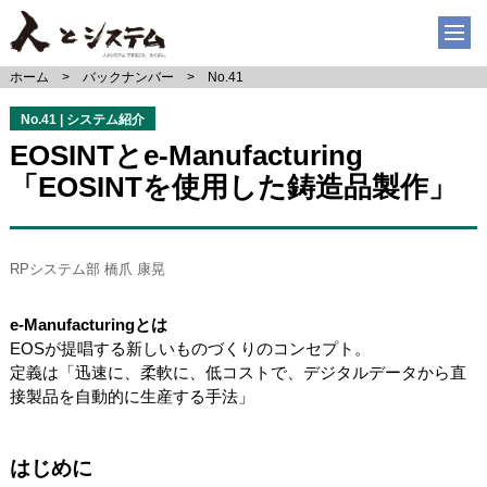
ホーム
バックナンバー
No.41
No.41 | システム紹介
EOSINTとe-Manufacturing
「EOSINTを使用した鋳造品製作」
RPシステム部 橋爪 康晃
e-Manufacturingとは
EOSが提唱する新しいものづくりのコンセプト。
定義は「迅速に、柔軟に、低コストで、デジタルデータから直
接製品を自動的に生産する手法」
はじめに