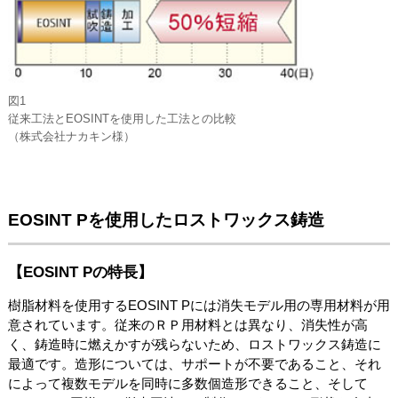
図1
従来工法とEOSINTを使用した工法との比較
（株式会社ナカキン様）
EOSINT Pを使用したロストワックス鋳造
【EOSINT Pの特長】
樹脂材料を使用するEOSINT Pには消失モデル用の専用材料が用
意されています。従来のＲＰ用材料とは異なり、消失性が高
く、鋳造時に燃えかすが残らないため、ロストワックス鋳造に
最適です。造形については、サポートが不要であること、それ
によって複数モデルを同時に多数個造形できること、そして