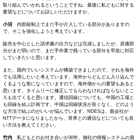
取り組んでいかれるということですね。最後に私どもに対する
要望などについてお話しいただけますか。
小沼
内部統制上でまだ手が介入している部分がありますの
で、そこを強化しようと考えています。
販売を中心とした請求書の出力などは完成しましたが、原価部
分がまだ弱いので、まだ手作業で残っている部分を早急に対応
していきたいと思います。
また、国内でいいシステムが構築できましたので、それを海外
でも活用したいと考えています。海外からどんどん入り込んで
くるような形になっていますので、海外側からの要望もあると
思います。タイムリーに修正してもらわなければならないとこ
ろも出てくると思います。通信回線についても、中国の工場と
も回線を結ぶ計画です。中国は回線状況が良くなく、どのよう
な方法で結ぶのがいいか悩んでいます。NDESは、親会社が
NTTデータになりましたから、世界との通信などについても良
い方法を教えてください。
竹内
私どもとのお付き合いが30年、御社の情報システムの肩