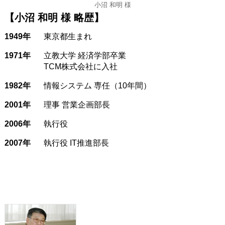
小沼 和明 様
【小沼 和明 様 略歴】
1949年
東京都生まれ
1971年
立教大学 経済学部卒業
TCM株式会社に入社
1982年
情報システム 専任（10年間）
2001年
理事 営業企画部長
2006年
執行役
2007年
執行役 IT推進部長