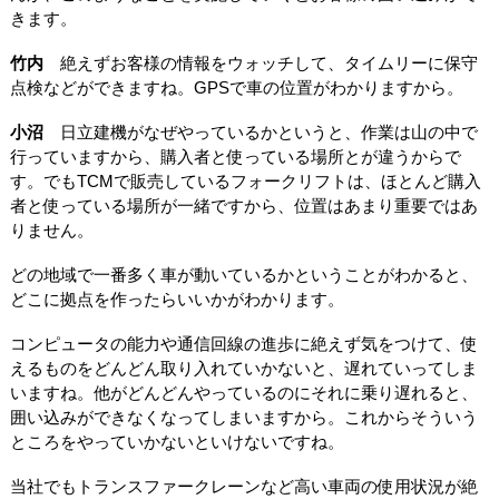
きます。
竹内
絶えずお客様の情報をウォッチして、タイムリーに保守
点検などができますね。GPSで車の位置がわかりますから。
小沼
日立建機がなぜやっているかというと、作業は山の中で
行っていますから、購入者と使っている場所とが違うからで
す。でもTCMで販売しているフォークリフトは、ほとんど購入
者と使っている場所が一緒ですから、位置はあまり重要ではあ
りません。
どの地域で一番多く車が動いているかということがわかると、
どこに拠点を作ったらいいかがわかります。
コンピュータの能力や通信回線の進歩に絶えず気をつけて、使
えるものをどんどん取り入れていかないと、遅れていってしま
いますね。他がどんどんやっているのにそれに乗り遅れると、
囲い込みができなくなってしまいますから。これからそういう
ところをやっていかないといけないですね。
当社でもトランスファークレーンなど高い車両の使用状況が絶