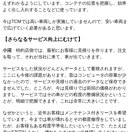
えずわかるようにしています。コンテナの位置を把握し、効率
よく出し入れすることなどに使っています。
今はTCMでは高い車両しか実施していませんので、安い車両ま
で広げていく必要があると思います。
【さらなるサービス向上にむけて】
小沼
特約店側では、最初にお客様に見積りを作ります。注文
を取って、それが当社に来て、車が出ていきます。
サービスをした状況がどんどんデータとして蓄積されますが、
ここにも今後の課題があります。昔はコンピュータの容量が少
なかったので、サービスや見積りの過去のデータなど保存でき
ませんでした。ところが、今は見積りでは前回の価格がわかり
ますし、サービスではその車がどの程度の整備状況かというこ
とが、明細で把握できます。これは非常に大きいことです。
なぜかというと、近年お客様はメンテナンス付きリースを希望
しています。今までは車が壊れるとその都度修理をしていまし
たが、お客様もある程度平準化したいということで、たとえば