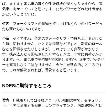
ば、ますます電気車のほうが生涯値段が安くなりますから、電
気車に向かっていくと思います。ただパワーがどれだけ出せる
かということですね。
竹内
フォークリフトの荷物を持ち上げるくらいのパワーだっ
たら変わらないのですか。
小沼
そうですね。普通のフォークリフトで持ち上げるだけな
ら特に変わりません。たとえば港湾などですと、新聞のロール
などを回転させたりしますが、これはすごく負荷がかかりま
す。挟み込んだり回転させたりするときに、非常に負荷がかか
りますから、電気車で平均8時間稼動しますが、途中でバッテリ
ーを充電しなくてはなりません。今そこが致命的なところです
ね。これが解決されれば、普及すると思います。
NDESに期待するところ
竹内
IT戦略としては今後グローバル展開の中で、セキュリテ
ィ、世界に通用する規則、コンプライアンス、内部統制などに