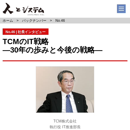
ホーム
バックナンバー
No.46
No.46 | 社長インタビュー
TCMのIT戦略
―30年の歩みと今後の戦略―
TCM株式会社
執行役 IT推進部長