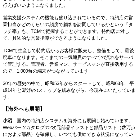
行えばいいようになりました。
営業支援システムの機能も盛り込まれているので、特約店の営
業担当がどのくらいの頻度で顧客を訪問しているかという「タ
ッチ率」も、TCMで把握することができます。特約店に対し
て、具体的な営業指導ができるようになりました。
TCMで生産して特約店からお客様に販売し、整備をして、最後
廃車になります。そこまでの一気通貫のすべての流れをサーバ
で管理する。管理者、営業マン、サービスマンが直接活用する
ので、1,000台の端末がつながっています。
30年の歴史の中で、昭和53年からスタートして、昭和63年、平
成14年と3段階のステップを踏みながら、今現在にいたっていま
す。
【海外へも展開】
小沼
国内の特約店システムを海外にも展開し始めています。
Webパーツカタログの2次元部品イラストと部品リスト（数万点
におよぶ部品）を確保し、いつでも供給できる状況になってい