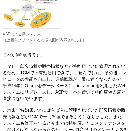
ASPによる新システム
（上図をクリックすると拡大図が表示されます）
これが第2段階です。
しかし、顧客情報や販売情報などが特約店ごとに管理されてい
るため、TCMでは有効活用できていませんでした。その後コン
ピュータの性能も向上し、通信回線が非常に速くなったので、
平成14年にOracleをデータベースに、intra-martを利用したWeb
システムにリプレースし、ASPサーバを置いて特約店や支店と
直接つないでいます。
これまで特約店ごとにばらばらに管理されていた顧客情報や販
売情報などがTCMで一元管理できるようになりました。また、
システムも修正をすると今までは特約店ごとにメンテナンスを
しなければならなかったのが、サーバ1台だけのメンテナンスを