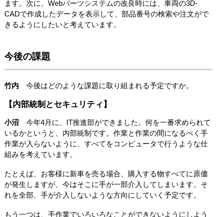
ます。次に、Webパーツシステムの改良時には、車両の3D-
CADで作成したデータを表示して、部品番号の検索や注文がで
きるようにしたいと考えています。
今後の課題
竹内
今後はどのような課題に取り組まれる予定ですか。
【内部統制とセキュリティ】
小沼
今年4月に、IT推進部ができました。何を一番求められて
いるかというと、内部統制です。作業と作業の間になるべく手
作業が入らないように、すべてをコンピュータで行うような仕
組みを考えています。
たとえば、お客様に新車を売る場合、購入する物すべてに原価
が発生しますが、今はそこに手が一部介入してしまいます。そ
れを全部、手が介入しないような方向にしていく予定です。
もう一つは、手作業でいろいろなことができないようにしよう