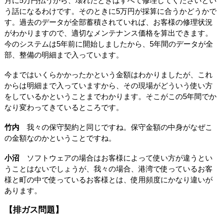
月に5万円払うから、壊れたときはすべて修理してくださいとい
う話になるわけです。そのときに5万円が採算に合うかどうかで
す。過去のデータが全部蓄積されていれば、お客様の修理状況
がわかりますので、適切なメンテナンス価格を算出できます。
今のシステムは5年前に開始しましたから、5年間のデータが全
部、整備の明細まで入っています。
今まではいくらかかったかという金額はわかりましたが、これ
からは明細まで入っていますから、その現場がどういう使い方
をしているかということまでわかります。そこがこの5年間でか
なり変わってきているところです。
竹内
我々の保守契約と同じですね。保守金額の中身がなぜこ
の金額なのかということですね。
小沼
ソフトウェアの場合はお客様によって使い方が違うとい
うことはないでしょうが、我々の場合、港湾で使っているお客
様と町の中で使っているお客様とは、使用頻度にかなり違いが
あります。
【排ガス問題】