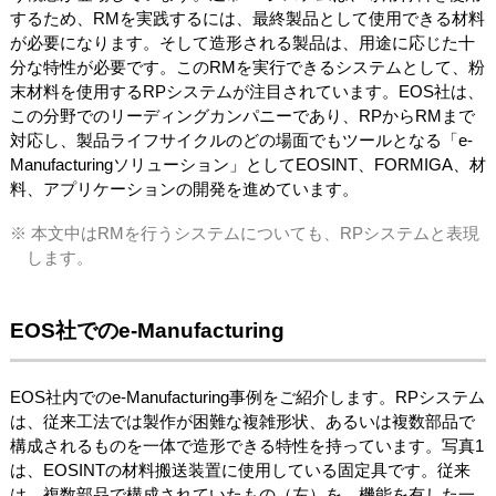
するため、RMを実践するには、最終製品として使用できる材料
が必要になります。そして造形される製品は、用途に応じた十
分な特性が必要です。このRMを実行できるシステムとして、粉
末材料を使用するRPシステムが注目されています。EOS社は、
この分野でのリーディングカンパニーであり、RPからRMまで
対応し、製品ライフサイクルのどの場面でもツールとなる「e-
Manufacturingソリューション」としてEOSINT、FORMIGA、材
料、アプリケーションの開発を進めています。
※ 本文中はRMを行うシステムについても、RPシステムと表現
します。
EOS社でのe-Manufacturing
EOS社内でのe-Manufacturing事例をご紹介します。RPシステム
は、従来工法では製作が困難な複雑形状、あるいは複数部品で
構成されるものを一体で造形できる特性を持っています。写真1
は、EOSINTの材料搬送装置に使用している固定具です。従来
は、複数部品で構成されていたもの（左）を、機能を有した一