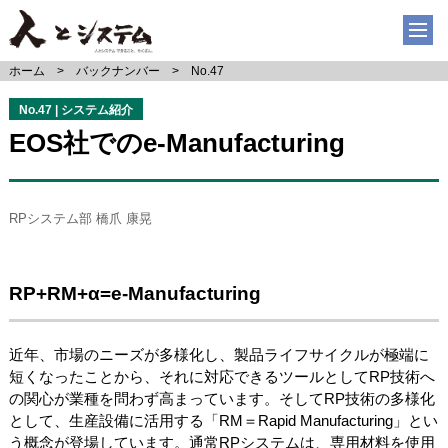
ホーム
バックナンバー
No.47
No.47 | システム紹介
EOS社でのe-Manufacturing
RPシステム部 橋爪 康晃
RP+RM+α=e-Manufacturing
近年、市場のニーズが多様化し、製品ライフサイクルが極端に
短くなったことから、それに対応できるツールとしてRP技術へ
の関心が業種を問わず高まっています。そしてRP技術の多様化
として、生産設備に活用する「RM＝Rapid Manufacturing」とい
う概念が登場しています。通常RPシステムは、専用材料を使用