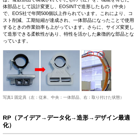
体部品として設計変更し、EOSINTで造形したもの（中央）
で、EOS社で年間500個以上作られています。これにより、コ
スト削減、工期短縮が達成され、一体部品になったことで使用
するときの作業効率も上がっています。さらに、サイズ変更し
て造形できる柔軟性があり、特性を活かした象徴的な部品とな
っています。
写真1 固定具（左：従来、中央：一体部品、右：取り付けた状態）
RP（アイデア→データ化→造形→デザイン最適
化）