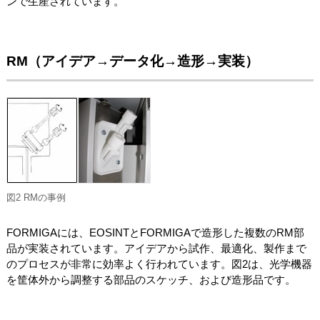
ンで生産されています。
RM（アイデア→データ化→造形→実装）
図2 RMの事例
FORMIGAには、EOSINTとFORMIGAで造形した複数のRM部
品が実装されています。アイデアから試作、最適化、製作まで
のプロセスが非常に効率よく行われています。図2は、光学機器
を筐体外から調整する部品のスケッチ、および造形品です。