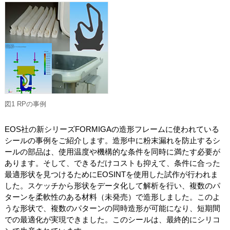
図1 RPの事例
EOS社の新シリーズFORMIGAの造形フレームに使われている
シールの事例をご紹介します。造形中に粉末漏れを防止するシ
ールの部品は、使用温度や機構的な条件を同時に満たす必要が
あります。そして、できるだけコストも抑えて、条件に合った
最適形状を見つけるためにEOSINTを使用した試作が行われま
した。スケッチから形状をデータ化して解析を行い、複数のパ
ターンを柔軟性のある材料（未発売）で造形しました。このよ
うな形状で、複数のパターンの同時造形が可能になり、短期間
での最適化が実現できました。このシールは、最終的にシリコ