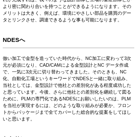
より密に関わり合いを持つことができるようになります。その
メリットは大きく、例えば、環境にやさしい部品を購買のデー
タとリンクさせ、調達できるような事も可能になります。
NDESへ
倣い加工で金型を造っていた時代から、NC加工に変わって3次
元が必須になり、CAD/CAMによる金型設計とNC データ作成
で、一気に3次元に切り替わってきました。そのときも、NC
化、自動化工場というキーワードでNDESと一緒に取り組み、
当社としては、金型設計で他社との差別化がある程度成功した
と思っています。今後、さらに他社との差別化を継続して図る
ために、PLMの専門化であるNDESにお願いしたいのは、PLM
を当社が実現するには、どのような取り組みが必要か、フロン
トからパッケージまで全てカバーした総合的な提案をしてほし
いと思います。