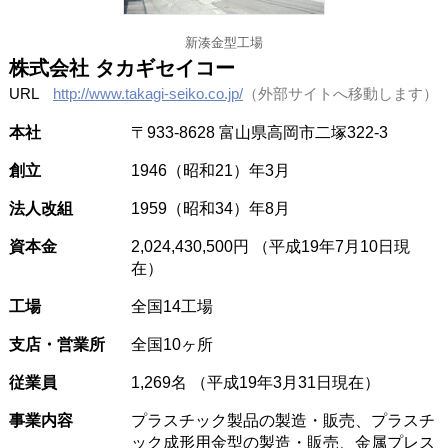
新湊金型工場
株式会社 タカギセイコー
URL
http://www.takagi-seiko.co.jp/
（外部サイトへ移動します）
本社
〒933-8628 富山県高岡市二塚322-3
創立
1946（昭和21）年3月
法人改組
1959（昭和34）年8月
資本金
2,024,430,500円 （平成19年7月10日現
在）
工場
全国14工場
支店・営業所
全国10ヶ所
従業員
1,269名 （平成19年3月31日現在）
事業内容
プラスチック製品の製造・販売、プラスチ
ック成形用金型の製造・販売、金属プレス