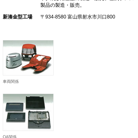
製品の製造・販売。
新湊金型工場
〒934-8580 富山県射水市川口800
車両関係
OA関係