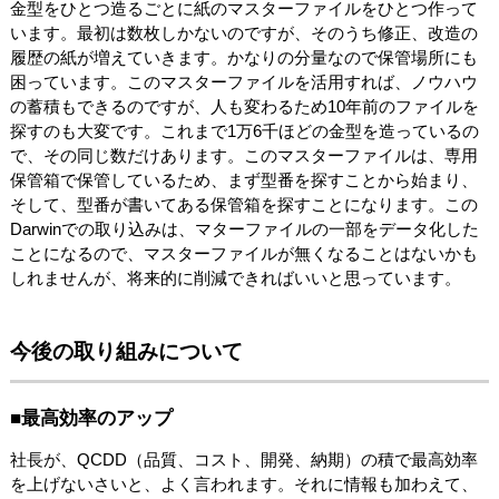
金型をひとつ造るごとに紙のマスターファイルをひとつ作って
います。最初は数枚しかないのですが、そのうち修正、改造の
履歴の紙が増えていきます。かなりの分量なので保管場所にも
困っています。このマスターファイルを活用すれば、ノウハウ
の蓄積もできるのですが、人も変わるため10年前のファイルを
探すのも大変です。これまで1万6千ほどの金型を造っているの
で、その同じ数だけあります。このマスターファイルは、専用
保管箱で保管しているため、まず型番を探すことから始まり、
そして、型番が書いてある保管箱を探すことになります。この
Darwinでの取り込みは、マターファイルの一部をデータ化した
ことになるので、マスターファイルが無くなることはないかも
しれませんが、将来的に削減できればいいと思っています。
今後の取り組みについて
■最高効率のアップ
社長が、QCDD（品質、コスト、開発、納期）の積で最高効率
を上げないさいと、よく言われます。それに情報も加わえて、