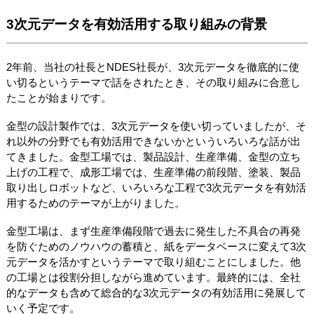
3次元データを有効活用する取り組みの背景
2年前、当社の社長とNDES社長が、3次元データを徹底的に使
い切るというテーマで話をされたとき、その取り組みに合意し
たことが始まりです。
金型の設計製作では、3次元データを使い切っていましたが、そ
れ以外の分野でも有効活用できないかといういろいろな話が出
てきました。金型工場では、製品設計、生産準備、金型の立ち
上げの工程で、成形工場では、生産準備の前段階、塗装、製品
取り出しロボットなど、いろいろな工程で3次元データを有効活
用するためのテーマが上がりました。
金型工場は、まず生産準備段階で過去に発生した不具合の再発
を防ぐためのノウハウの蓄積と、紙をデータベースに変えて3次
元データを活かすというテーマで取り組むことにしました。他
の工場とは役割分担しながら進めています。最終的には、全社
的なデータも含めて総合的な3次元データの有効活用に発展して
いく予定です。