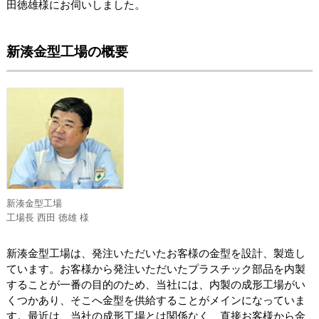
田徳雄様にお伺いしました。
新湊金型工場の概要
新湊金型工場
工場長 西田 徳雄 様
新湊金型工場は、発注いただいたお客様の金型を設計、製造し
ています。お客様から発注いただいたプラスチック部品を内製
することが一番の目的のため、当社には、内製の成形工場がい
くつかあり、そこへ金型を供給することがメインになっていま
す。最近は、当社の成形工場とは関係なく、直接お客様から金