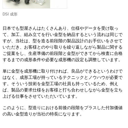
DSI 成形
日本でも型屋さんはたくさんあり、仕様やデータを受け取っ
て、加工、組み立てを行い金型を納品するという流れは同じで
すが、当社は、型を造る前段階の製品設計のお手伝いをさせて
いただき、お客様とのやり取りを繰り返しながら製品に関する
ご提案をし、生産準備の前段階と金型ができてから検査に合格
するまでの成形条件や必要な成形機の設定も調整しています。
単に金型を成形機に取り付ければ、良品ができるというわけで
はなく、成形工場が持っているテクニックとノウハウが必要で
す。そういう技術を金型工場の社員も持っているため、例え
ば、製品の要求仕様をお客様と打ち合わせしながら金型を立ち
上げる仕事をさせていただいています。
このように、型造りにおける前後の段階をプラスした付加価値
の高い金型造りが当社の特長になります。