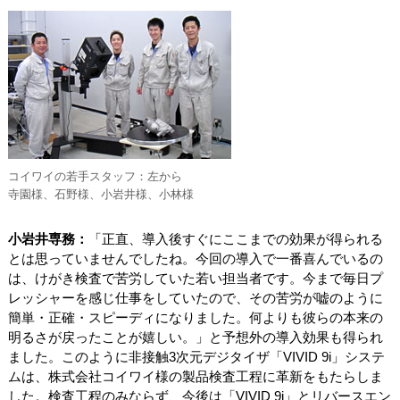
コイワイの若手スタッフ：左から
寺園様、石野様、小岩井様、小林様
小岩井専務：
「正直、導入後すぐにここまでの効果が得られる
とは思っていませんでしたね。今回の導入で一番喜んでいるの
は、けがき検査で苦労していた若い担当者です。今まで毎日プ
レッシャーを感じ仕事をしていたので、その苦労が嘘のように
簡単・正確・スピーディになりました。何よりも彼らの本来の
明るさが戻ったことが嬉しい。」と予想外の導入効果も得られ
ました。このように非接触3次元デジタイザ「VIVID 9i」システ
ムは、株式会社コイワイ様の製品検査工程に革新をもたらしま
した。検査工程のみならず、今後は「VIVID 9i」とリバースエン