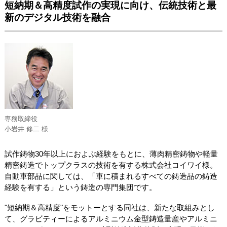
短納期＆高精度試作の実現に向け、伝統技術と最
新のデジタル技術を融合
専務取締役
小岩井 修二 様
試作鋳物30年以上におよぶ経験をもとに、薄肉精密鋳物や軽量
精密鋳造でトップクラスの技術を有する株式会社コイワイ様。
自動車部品に関しては、「車に積まれるすべての鋳造品の鋳造
経験を有する」という鋳造の専門集団です。
"短納期＆高精度"をモットーとする同社は、新たな取組みとし
て、グラビティーによるアルミニウム金型鋳造量産やアルミニ