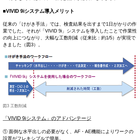
■VIVID 9iシステム導入メリット
従来の「けがき手法」では、検査結果を出すまで1日がかりの作
業でした。それが「VIVID 9i」システムを導入したことで作業性
の向上につながり、大幅な工数削減（従来比：約1/5）が実現で
きました（図3）。
図3 工数削減
「VIVID 9iシステム」のアドバンテージ
① 面倒な水平出しの必要がなく、AF・AE機能によりワークの
設置がフレキシブルで簡単。