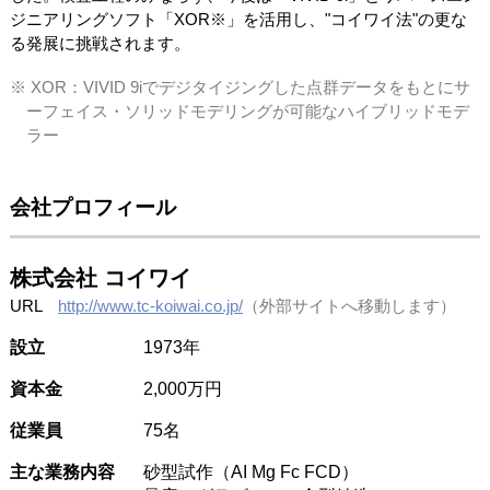
ジニアリングソフト「XOR※」を活用し、"コイワイ法"の更な
る発展に挑戦されます。
※ XOR：VIVID 9iでデジタイジングした点群データをもとにサ
ーフェイス・ソリッドモデリングが可能なハイブリッドモデ
ラー
会社プロフィール
株式会社 コイワイ
URL
http://www.tc-koiwai.co.jp/
（外部サイトへ移動します）
設立
1973年
資本金
2,000万円
従業員
75名
主な業務内容
砂型試作（AI Mg Fc FCD）