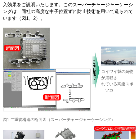
入効果をご説明いたします。このスーパーチャージャーケーシ
ングは、同社の高度な中子位置ずれ防止技術を用いて造られて
います（図1、2）。
コイワイ製の鋳物
が搭載さ
れている高級スポ
ーツカー
図1 二重管構造の断面図（スーパーチャージャーケーシング）