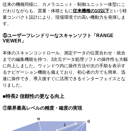
従来の機種同様に、カメラユニット・制御ユニット一体型にこ
だわりながらも、質量・体積ともに
従来機種の1/2以下
という軽
量コンパクト設計により、現場環境での高い機動力を発揮しま
す。
⑤ユーザーフレンドリーなスキャンソフト「RANGE
VIEWER」
本体のスキャンコントロール、測定データの位置合わせ・統合
までの編集機能を持つ、3次元データ処理ソフトの操作性も大幅
に向上しました。ウィンドウ内に操作方法や次の手順を表示す
るナビゲーション機能も備えており、初心者の方でも簡単、迅
速に操作でき、導入後すぐに活用できるインターフェイスとな
りました。
■特長2 信頼性の更なる向上
①業界最高レベルの精度・確度の実現