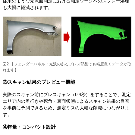
従来のような光沢面測定における測定ワークへのスプレー処理
も大幅に軽減されます。
図2 【フェンダーパネル：光沢のあるプレス部品でも精度良くデータが取
れます】
③スキャン結果のプレビュー機能
実際のスキャン前にプレスキャン（0.4秒）をすることで、測定
エリア内の奥行きや死角・表面状態によるスキャン結果の良否
を事前に予測できるため、測定ミスの大幅な削減につながりま
す。
④軽量・コンパクト設計