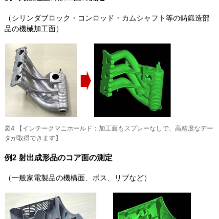
（シリンダブロック・コンロッド・カムシャフト等の鋳鍛造部
品の機械加工面）
図4 【インテークマニホールド：加工面もスプレーなしで、高精度なデー
タが取得できます】
例2 射出成形品のコア面の測定
（一般家電製品の機構面、ボス、リブなど）