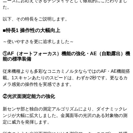
ニーズにお応えできるデジタイザとして徹底的にこだわりまし
た。
以下、その特長をご説明します。
■特長1 操作性の大幅向上
～使いやすさを更に追求しました～
①AF（オートフォーカス）機能の強化・AE（自動露出）機
能の標準装備
従来機種よりも多彩なコニカミノルタならではのAF・AE機能搭
載。1スキャンあたりのスピードは、わずか2秒です。更なるカ
メラ感覚の操作性を実感できます。
②光沢面測定能力の強化
新センサ部と独自の測定アルゴリズムにより、ダイナミックレ
ンジが大幅に拡大しました。金属面等の光沢のある対象物の測
定に威力を発揮します。