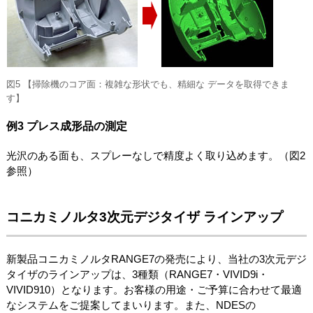
図5 【掃除機のコア面：複雑な形状でも、精細な データを取得できま
す】
例3 プレス成形品の測定
光沢のある面も、スプレーなしで精度よく取り込めます。（図2
参照）
コニカミノルタ3次元デジタイザ ラインアップ
新製品コニカミノルタRANGE7の発売により、当社の3次元デジ
タイザのラインアップは、3種類（RANGE7・VIVID9i・
VIVID910）となります。お客様の用途・ご予算に合わせて最適
なシステムをご提案してまいります。また、NDESの