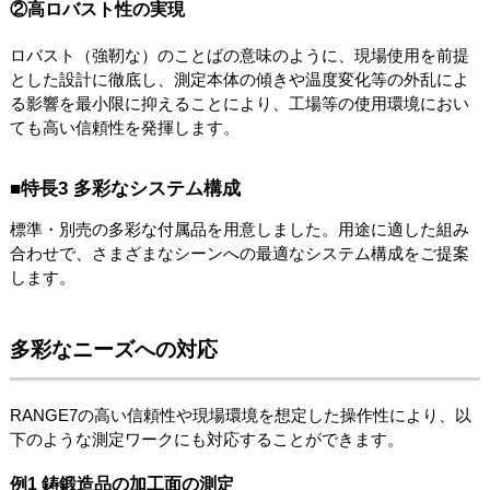
②高ロバスト性の実現
ロバスト（強靭な）のことばの意味のように、現場使用を前提
とした設計に徹底し、測定本体の傾きや温度変化等の外乱によ
る影響を最小限に抑えることにより、工場等の使用環境におい
ても高い信頼性を発揮します。
■特長3 多彩なシステム構成
標準・別売の多彩な付属品を用意しました。用途に適した組み
合わせで、さまざまなシーンへの最適なシステム構成をご提案
します。
多彩なニーズへの対応
RANGE7の高い信頼性や現場環境を想定した操作性により、以
下のような測定ワークにも対応することができます。
例1 鋳鍛造品の加工面の測定