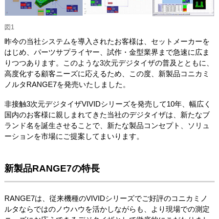
図1
昨今の当社システムを導入されたお客様は、セットメーカーを
はじめ、パーツサプライヤー、試作・金型業界まで急速に広ま
りつつあります。このような3次元デジタイザの普及とともに、
高度化する顧客ニーズに応えるため、この度、新製品コニカミ
ノルタRANGE7を発売いたしました。
非接触3次元デジタイザVIVIDシリーズを発売して10年、幅広く
国内のお客様に親しまれてきた当社のデジタイザは、新たなブ
ランド名を誕生させることで、新たな製品コンセプト、ソリュ
ーションを市場にご提案してまいります。
新製品RANGE7の特長
RANGE7は、従来機種のVIVIDシリーズでご好評のコニカミノ
ルタならではのノウハウを活かしながらも、より現場での測定