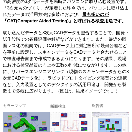
の高密度の3次元データを瞬時にパソコンに取り込む装置です。
「3次元ものづくり」が定着した昨今では、パソコンに取り込ま
れたデータの活用方法は多岐におよび、
最も多いのが
「CAT(Computer Aided Testing)」と呼ばれる検査用途です。
取り込んだデータと3次元CADデータを照合することで、開発・
試作段階での各種評価や解析などができます。また、最近の図
面レス化の動向では、CADデータ上に測定箇所や幾何公差など
を事前に設定し、スキャンデータをCADデータと合わせること
で検査報告書まで作成できるようになります。その結果、現場
における検査品質の向上や工数の削減につながります。この他
に、リバースエンジニアリング（現物のスキャンデータからの3
次元CADデータ化）、ラピッドプロトタイピング装置との連携
など、入力装置としてのデジタイザの活用用途は、開発から製
造まで多岐に広がります。（図1は、結果イメージです。）
カラーマップ
報告書
断面検査