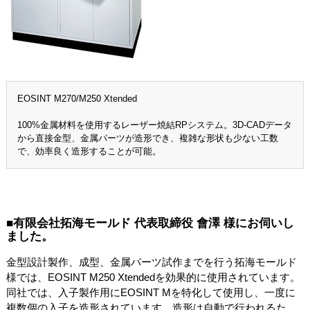
EOSINT M270/M250 Xtended
100%金属材料を使用するレーザー焼結RPシステム。3D-CADデータ
から直接金型、金属パーツが造形でき、複雑な形状も少ない工数
で、効率良く造形することが可能。
■有限会社拓海モールド 代表取締役 會澤 様にお伺いし
ました。
金型設計製作、成型、金属パーツ試作までを行う拓海モールド
様では、EOSINT M250 Xtendedを効果的に使用されています。
同社では、入子製作用にEOSINT Mを特化して使用し、一度に
複数個の入子を造形されています。造形は自動で行われるた