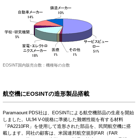
EOSINT国内販売台数：機種毎の台数
航空機にEOSINTの造形製品搭載
Paramaount PDS社は、EOSINTによる航空機部品の生産を開始
しました。UL94 V-0規格に準拠した難燃性能を有する材料
「PA2210FR」を使用して造形された部品を、民間航空機に搭
載します。同社の顧客は、米国連邦航空規則FAR（FAR