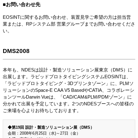
■お問い合わせ先
EOSINTに関するお問い合わせ、装置見学ご希望の方は担当営
業または、RPシステム部 営業グループまでお問い合わせくださ
い。
DMS2008
本年も、NDESは設計・製造ソリューション展東京（DMS）に
出展します。ラピッドプロトタイピングシステムEOSINTは、
「ラピッドプロトタイピング・3Dプリンタゾーン」に、PLMソ
リューションのSpace-E CAA V5 BasedやCATIA、コラボレーシ
ョンツールDarwin Vueは、「CAD/CAM&PLM/PDMゾーン」に
分かれて出展を予定しています。2つのNDESブースへの皆様の
ご来場を心よりお待ちしております。
◆第19回 設計・製造ソリューション展（DMS）
会期：2008年6月25日（水)～27日（金）