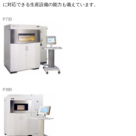
に対応できる生産設備の能力も備えています。
P730
P390