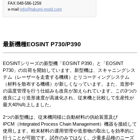
FAX:048-586-1259
e-mail:
info@takumi-mold.com
最新機種EOSINT P730/P390
EOSINTシリーズの新型機「EOSINT P390」と「EOSINT
P730」の出荷を開始しています。新型機は、スキャニングシス
テム（レーザーを走査する機構）とリコーティングシステム
（材料を散布する機構）が新しくなっています。また、造形中
の温度管理を行う仕組みも改良が加えられています。この3つの
改良により造形速度が高速化され、従来機と比較して生産性が
最大40%向上しました。
2つの新型機は、従来機同様に自動材料の供給装置及び
IPCM（Integrated Process Chain Management）機器を接続して
使用します。粉末材料の運用管理や造形物の取出しを効率的に
行うことが可能です。試作のみではなく、少量多品種のニーズ