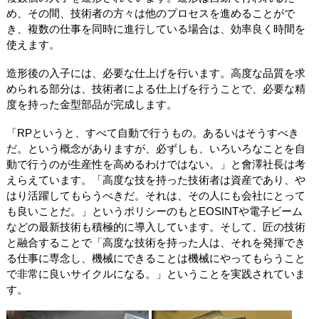
め、その間、技術者の方々は他のプロセスを進めることがで
き、複数の仕事を同時に進行している場合は、効率良く時間を
使えます。
造形後の入子には、必要な仕上げを行います。高度な品質を求
められる部分は、技術者による仕上げを行うことで、必要な精
度を持った金型部品が完成します。
「RPというと、すべて自動で行うもの。あるいはそうすべき
だ。という概念がありますが、必ずしも、いろいろなことを自
動で行うのが生産性を高めるわけではない。」と會澤社長は考
えらえています。「高度な技を持った技術者は資産であり、や
はり活躍してもらうべきだ。それは、その人にも会社にとって
も良いことだ。」というポリシーのもとEOSINTや電子ビーム
などの最新技術も積極的に導入しています。そして、匠の技術
と融合することで「高度な技術を持った人は、それを発揮でき
る仕事に専念し、機械にできることは機械にやってもらうこと
で非常に良いサイクルになる。」ということを実践されていま
す。