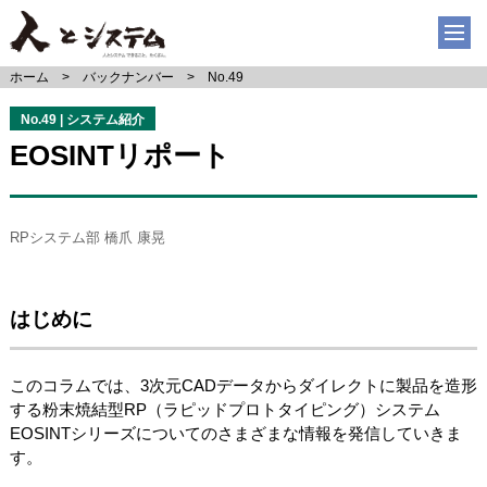
ホーム
バックナンバー
No.49
No.49 | システム紹介
EOSINTリポート
RPシステム部 橋爪 康晃
はじめに
このコラムでは、3次元CADデータからダイレクトに製品を造形
する粉末焼結型RP（ラピッドプロトタイピング）システム
EOSINTシリーズについてのさまざまな情報を発信していきま
す。