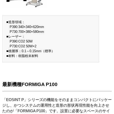
■造形領域：
P390:340×340×620mm
P730:700×380×580mm
■レーザー：
P390:CO2 50W
P730:CO2 50W×2
■積層厚：0.1～0.15mm（標準）
■材料：樹脂粉末材料
最新機種FORMIGA P100
「EOSINT P」シリーズの機能をそのままコンパクトにパッケー
ジし、かつシステムの運用性と造形の形状再現性能を向上させ
たのが「FORMIGA P100」です。設置に必要なスペースのサイ