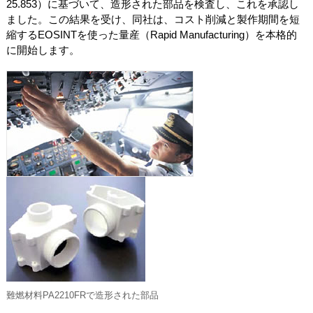
25.853）に基づいて、造形された部品を検査し、これを承認し
ました。この結果を受け、同社は、コスト削減と製作期間を短
縮するEOSINTを使った量産（Rapid Manufacturing）を本格的
に開始します。
難燃材料PA2210FRで造形された部品