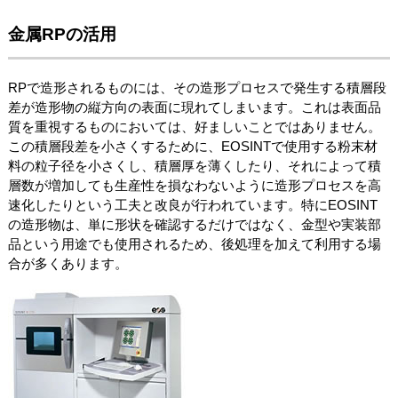
金属RPの活用
RPで造形されるものには、その造形プロセスで発生する積層段
差が造形物の縦方向の表面に現れてしまいます。これは表面品
質を重視するものにおいては、好ましいことではありません。
この積層段差を小さくするために、EOSINTで使用する粉末材
料の粒子径を小さくし、積層厚を薄くしたり、それによって積
層数が増加しても生産性を損なわないように造形プロセスを高
速化したりという工夫と改良が行われています。特にEOSINT
の造形物は、単に形状を確認するだけではなく、金型や実装部
品という用途でも使用されるため、後処理を加えて利用する場
合が多くあります。