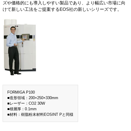
ズや価格的にも導入しやすい製品であり、より幅広い市場に向
けて新しい工法をご提案するEOS社の新しいシリーズです。
FORMIGA P100
■造形領域：200×250×330mm
■レーザー：CO2 30W
■積層厚：0.1mm
■材料：樹脂粉末材料EOSINT Pと同様