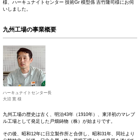
様、ハーキュナイトセンター 技術Gr 模型係 吉竹隆司様にお伺
いしました。
九州工場の事業概要
ハーキュナイトセンター長
大沼 寛 様
九州工場の歴史は古く、明治43年（1910年）、東洋初のマレブ
ル工場として発足した戸畑鋳物（株）が始まりです。
その後、昭和12年に日立製作所と合併し、昭和31年、同社より