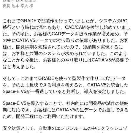
係長 池本 幸人 様
これまでGRADEで型製作を行っていましたが、システムのPC
移行という時代の流れもあり、CAD/CAMを検討し始めていまし
た。その頃は、お客様のCADデータを扱う作業が増え始め、そ
の中にCATIA V5データでのやり取りの依頼がありました。お客
様は、開発納期を短縮されていたので、短納期を実現するに
は、お客様と共通のシステムが求められていました。このよう
なことから今後は、お客様とのやり取りにはCATIA V5が必要で
はと考えました。
そして、これまでGRADEを使って型製作で作り上げたデータ
を、そのまま反映できる利点を考えると、CATIA V5と統合した
Space-E V5が一番適していると判断し、導入を決定しました。
Space-E V5を導入することで、社内的には開発品や試作の短納
期に対応でき、お客様にはCATIA V5の生データでお渡しできる
ため、開発工程にもご利用いただけます。
安全対策として、自動車のエンジンルームの中にクラッシュゾ