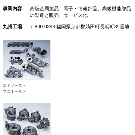
事業内容
高級金属製品、電子・情報部品、高級機能部品
の製造と販売、サービス他
九州工場
〒800-0393 福岡県京都郡苅田町長浜町35番地
エキゾースト
マニホールド