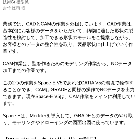
技術Gr 模型係
吉竹 隆司 様
業務では、CADとCAMの作業を分担しています。CAD作業は、
基本的にお客様のデータをいただいて、鋳物に適した形状の製
造性を検討して、加工できる形状のモデルをご提案しながら、
お客様とのデータの整合性を取り、製品形状に仕上げていく作
業です。
CAM作業は、型を作るためのモデリング作業から、NCデータ
加工までの作業です。
この2つの作業をSpace-E V5であればCATIA V5の環境で操作す
ることができ、CAMはGRADEと同様の操作でNCデータを出力
できます。現在Space-E V5は、CAM作業をメインに利用してい
ます。
Space-Eは、Modelerを導入して、GRADEとのデータのやり取
り、モデリングやドローイングの図面出図に使っています。