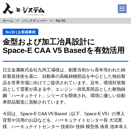
ホーム
バックナンバー
No.50
No.50 | お客様事例
金型および加工冶具設計に
Space-E CAA V5 Basedを有効活用
日立金属株式会社九州工場様は、創業当初から長年培われた鋳
鉄製造技術を基に、自動車の高級鋳物部品を中心とした独自製
品を世界市場に向けてご提供されています。近年、環境対策製
品として需要が高まる中、エンジン・排気系部品とした耐熱鋳
鋼「ハーキュナイト」シリーズを開発され、環境に優しい自動
車部品製造に貢献されています。
今回は、Space-E CAA V5 Based（以下、Space-E V5）の導入
背景や活用のお話などを、ハーキュナイトセンター長 大沼寛
様、ハーキュナイトセンター 技術Gr 技師 模型係 係長 池本幸人