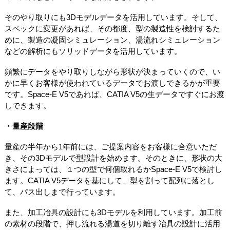
そのやり取りにも3Dモデルデータを活用しています。そして、
スペックに変更があれば、その都度、型の製造性を検討するた
めに、製造の凝固シミュレーション、湯流れシミュレーション
などの解析にもソリッドデータを活用しています。
頻繁にデータをやり取りしながら形状が決まっていくので、い
かに早くお客様が使われているデータでお渡しできるかが重要
です。Space-E V5であれば、CATIA V5の生データですぐにお渡
しできます。
・量産段階
量産の半年から1年前には、ご提案内容をお客様に合意いただ
き、その3Dモデルで型設計を始めます。そのときに、形状の大
きさによっては、１つの型で何個取れるかSpace-E V5で検討し
ます。CATIA V5データを基にして、型を割って配列に落とし
て、パス出しまで行っています。
また、加工冶具の設計にも3Dモデルを利用しています。加工前
の素材の段階で、押し流れる湯道を切り離す冶具の設計に活用