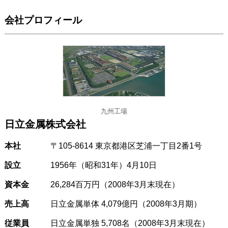
会社プロフィール
九州工場
日立金属株式会社
本社
〒105-8614 東京都港区芝浦一丁目2番1号
設立
1956年（昭和31年）4月10日
資本金
26,284百万円（2008年3月末現在）
売上高
日立金属単体 4,079億円（2008年3月期）
従業員
日立金属単独 5,708名（2008年3月末現在）