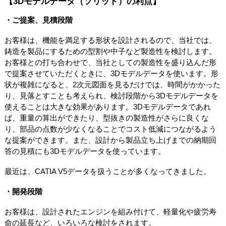
【3Dモデルデータ（ソリッド）の利点】
・ご提案、見積段階
お客様は、機能を満足する形状を設計されるので、当社では、
鋳造を製品にするための型割や中子など製造性を検討します。
お客様との打ち合わせで、当社としての製造性を盛り込んだ形
で提案させていただくときに、3Dモデルデータを使います。形
状が複雑になると、2次元図面を見るだけでは、時間がかかった
り、見落とすことも考えられ、検討段階から3Dモデルデータを
使えることは大きな効果があります。3Dモデルデータであれ
ば、重量の算出ができたり、型抜きの製造性がさらに良くな
り、部品の点数が少なくなることでコスト低減につながるよう
な提案ができます。また、設計から製品立ち上げまでの納期回
答の見積にも3Dモデルデータを使っています。
最近は、CATIA V5データを扱うことが多くなってきました。
・開発段階
お客様は、設計されたエンジンを組み付けて、軽量化や疲労寿
命の延長など、いろいろな検討をされます。