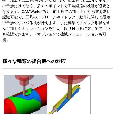
複合加工では工程が複雑となるため、単工程での工具やホルダ
の干渉だけでなく、多くのポイントで工具経路の検証が必要と
なります。CAMWorksでは、前工程での加工上がり形状を常に
認識可能で、工具のアプローチやリトラクト動作に関して最短
で干渉のないパ作成が行えます。また標準でチャック形状を含
んだ加工シミュレーションを行え、取り付け具に対しての干渉
も確認できます。（オプションで機械シミュレーションも可
能）
様々な種類の複合機への対応