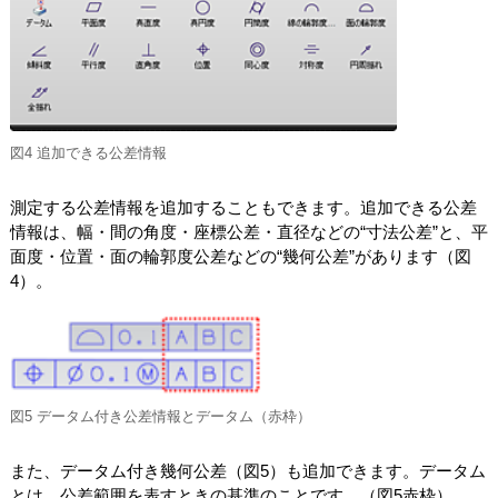
図4 追加できる公差情報
測定する公差情報を追加することもできます。追加できる公差
情報は、幅・間の角度・座標公差・直径などの“寸法公差”と、平
面度・位置・面の輪郭度公差などの“幾何公差”があります（図
4）。
図5 データム付き公差情報とデータム（赤枠）
また、データム付き幾何公差（図5）も追加できます。データム
とは、公差範囲を表すときの基準のことです。（図5赤枠）