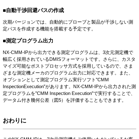
■自動干渉回避パスの作成
次期バージョンでは、自動的にプローブと製品が干渉しない測
定パスを作成する機能を搭載する予定です。
■測定プログラム出力
NX-CMM-IPから出力できる測定プログラムは、3次元測定機で
幅広く採用されているDMISフォーマットです。さらに、カスタ
マイズ可能なポストプロセッサ方式を採用しているので、さま
ざまな測定機メーカのプログラム出力に対応できます。また、
オプションとして測定プログラム実行ソフト”CMM
InspectionExecution”があります。NX-CMM-IPから出力された測
定プログラムを”CMM Inspection Execution”で実行することで、
データム付き幾何公差（図5）を評価することもできます。
おわりに