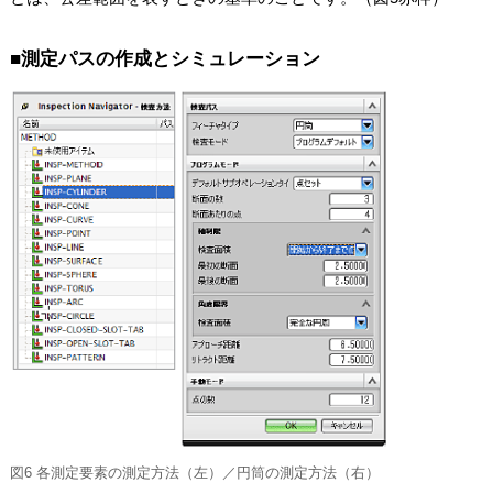
■測定パスの作成とシミュレーション
図6 各測定要素の測定方法（左）／円筒の測定方法（右）