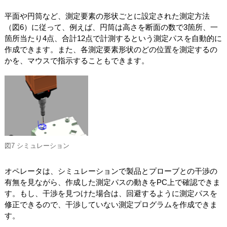
平面や円筒など、測定要素の形状ごとに設定された測定方法
（図6）に従って、例えば、円筒は高さを断面の数で3箇所、一
箇所当たり4点、合計12点で計測するという測定パスを自動的に
作成できます。また、各測定要素形状のどの位置を測定するの
かを、マウスで指示することもできます。
図7 シミュレーション
オペレータは、シミュレーションで製品とプローブとの干渉の
有無を見ながら、作成した測定パスの動きをPC上で確認できま
す。もし、干渉を見つけた場合は、回避するように測定パスを
修正できるので、干渉していない測定プログラムを作成できま
す。