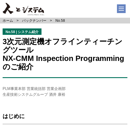
ホーム
バックナンバー
No.58
No.58 | システム紹介
3次元測定機オフラインティーチン
グツール
NX-CMM Inspection Programming
のご紹介
PLM事業本部 営業統括部 営業企画部
生産技術システムグループ 酒井 康裕
はじめに