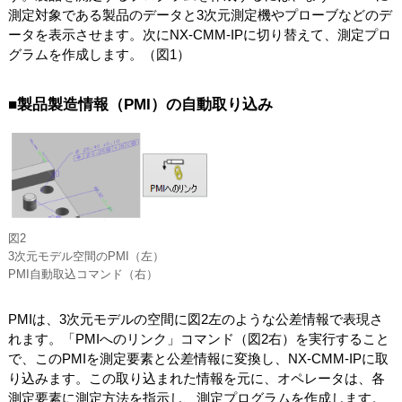
測定対象である製品のデータと3次元測定機やプローブなどのデ
ータを表示させます。次にNX-CMM-IPに切り替えて、測定プロ
グラムを作成します。（図1）
■製品製造情報（PMI）の自動取り込み
図2
3次元モデル空間のPMI（左）
PMI自動取込コマンド（右）
PMIは、3次元モデルの空間に図2左のような公差情報で表現さ
れます。「PMIへのリンク」コマンド（図2右）を実行すること
で、このPMIを測定要素と公差情報に変換し、NX-CMM-IPに取
り込みます。この取り込まれた情報を元に、オペレータは、各
測定要素に測定方法を指示し、測定プログラムを作成します。