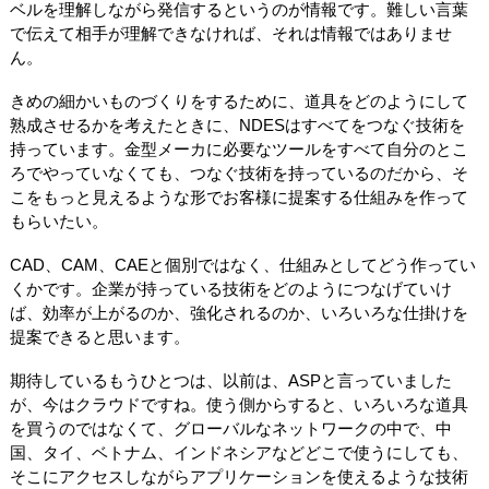
ベルを理解しながら発信するというのが情報です。難しい言葉
で伝えて相手が理解できなければ、それは情報ではありませ
ん。
きめの細かいものづくりをするために、道具をどのようにして
熟成させるかを考えたときに、NDESはすべてをつなぐ技術を
持っています。金型メーカに必要なツールをすべて自分のとこ
ろでやっていなくても、つなぐ技術を持っているのだから、そ
こをもっと見えるような形でお客様に提案する仕組みを作って
もらいたい。
CAD、CAM、CAEと個別ではなく、仕組みとしてどう作ってい
くかです。企業が持っている技術をどのようにつなげていけ
ば、効率が上がるのか、強化されるのか、いろいろな仕掛けを
提案できると思います。
期待しているもうひとつは、以前は、ASPと言っていました
が、今はクラウドですね。使う側からすると、いろいろな道具
を買うのではなくて、グローバルなネットワークの中で、中
国、タイ、ベトナム、インドネシアなどどこで使うにしても、
そこにアクセスしながらアプリケーションを使えるような技術