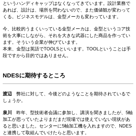
というハンディキャップはなくなってきています。設計業務で
あれば、設計は、場所を問わないので、また価値観が変わって
くる。ビジネスモデルは、金型メーカも変わっています。
今、比較的うまくいっている金型メーカは、金型というコア技
術を大事にしながら、それを大きな武器にした商品を作ってい
ます。そういう企業が伸びています。
本来、金型は英語でTOOLSといいます。TOOLということは手
段ですから目的ではありません。
NDESに期待するところ
渡辺
弊社に対して、今後どのようなことを期待されているで
しょうか。
泉川
昨年、型技術者会議に参加し、講演を聞きましたが、5軸
加工が思っていたよりまだまだ現場では使えていない現状があ
ると思いました。センターに5軸加工機を入れますので、NDES
と連携して取組んでいけたらと思います。