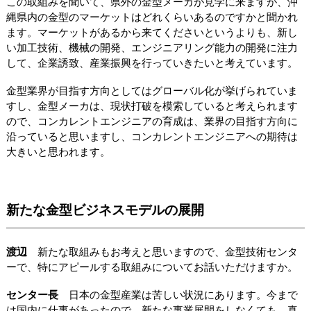
この取組みを聞いて、県外の金型メーカが見学に来ますが、沖
縄県内の金型のマーケットはどれくらいあるのですかと聞かれ
ます。マーケットがあるから来てくださいというよりも、新し
い加工技術、機械の開発、エンジニアリング能力の開発に注力
して、企業誘致、産業振興を行っていきたいと考えています。
金型業界が目指す方向としてはグローバル化が挙げられていま
すし、金型メーカは、現状打破を模索していると考えられます
ので、コンカレントエンジニアの育成は、業界の目指す方向に
沿っていると思いますし、コンカレントエンジニアへの期待は
大きいと思われます。
新たな金型ビジネスモデルの展開
渡辺
新たな取組みもお考えと思いますので、金型技術センタ
ーで、特にアピールする取組みについてお話いただけますか。
センター長
日本の金型産業は苦しい状況にあります。今まで
は国内に仕事があったので、新たな事業展開をしなくても、真