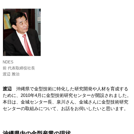
NDES
前 代表取締役社長
渡辺 雅治
渡辺
沖縄県で金型技術に特化した研究開発や人材を育成する
ために、2010年4月に金型技術研究センターが開設されました。
本日は、金城センター長、泉川さん、金城さんに金型技術研究
センターの取組みについて、お話をお伺いしたいと思います。
沖縄県内の金型産業の現状