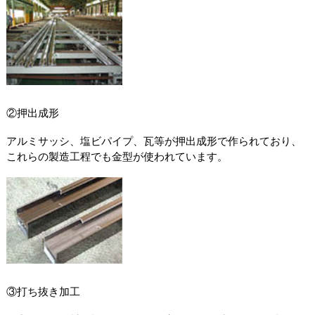
②押出成形
アルミサッシ、塩ビパイプ、瓦等が押出成形で作られており、
これらの製造工程でも金型が使われています。
③打ち抜き加工