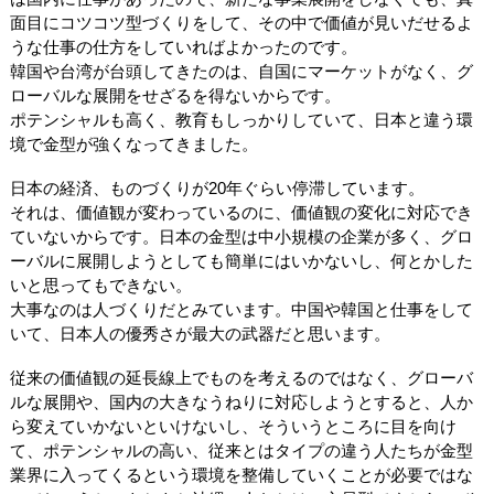
面目にコツコツ型づくりをして、その中で価値が見いだせるよ
うな仕事の仕方をしていればよかったのです。
韓国や台湾が台頭してきたのは、自国にマーケットがなく、グ
ローバルな展開をせざるを得ないからです。
ポテンシャルも高く、教育もしっかりしていて、日本と違う環
境で金型が強くなってきました。
日本の経済、ものづくりが20年ぐらい停滞しています。
それは、価値観が変わっているのに、価値観の変化に対応でき
ていないからです。日本の金型は中小規模の企業が多く、グロ
ーバルに展開しようとしても簡単にはいかないし、何とかした
いと思ってもできない。
大事なのは人づくりだとみています。中国や韓国と仕事をして
いて、日本人の優秀さが最大の武器だと思います。
従来の価値観の延長線上でものを考えるのではなく、グローバ
ルな展開や、国内の大きなうねりに対応しようとすると、人か
ら変えていかないといけないし、そういうところに目を向け
て、ポテンシャルの高い、従来とはタイプの違う人たちが金型
業界に入ってくるという環境を整備していくことが必要ではな