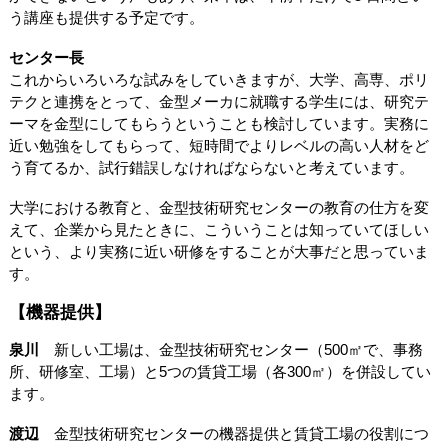
う講座も提供する予定です。
センター長
これからいろいろな試みをしていきますが、大学、高専、ポリ
テクと連携をとって、金型メーカに就職する学生には、研究テ
ーマを金型にしてもらうということも検討しています。実務に
近い勉強をしてもらって、短時間でよりレベルの高い人材をど
う育てるか、試行錯誤しなければならないと考えています。
大学における教育と、金型技術研究センターの教育の仕方を変
えて、企業から見たときに、こういうことは知っていてほしい
という、より実務に近い研修をすることが大事だと思っていま
す。
【機器提供】
泉川
新しい工場は、金型技術研究センター（500㎡で、事務
所、研修室、工場）と5つの賃貸工場（各300㎡）を併設してい
ます。
渡辺
金型技術研究センターの機器提供と賃貸工場の役割につ