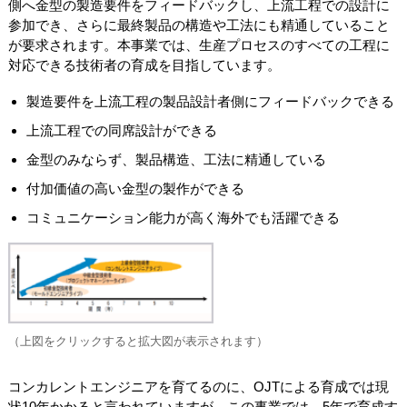
側へ金型の製造要件をフィードバックし、上流工程での設計に
参加でき、さらに最終製品の構造や工法にも精通していること
が要求されます。本事業では、生産プロセスのすべての工程に
対応できる技術者の育成を目指しています。
製造要件を上流工程の製品設計者側にフィードバックできる
上流工程での同席設計ができる
金型のみならず、製品構造、工法に精通している
付加価値の高い金型の製作ができる
コミュニケーション能力が高く海外でも活躍できる
（上図をクリックすると拡大図が表示されます）
コンカレントエンジニアを育てるのに、OJTによる育成では現
状10年かかると言われていますが、この事業では、5年で育成す