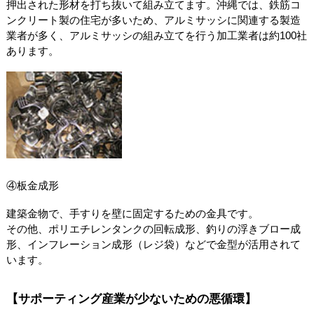
押出された形材を打ち抜いて組み立てます。沖縄では、鉄筋コ
ンクリート製の住宅が多いため、アルミサッシに関連する製造
業者が多く、アルミサッシの組み立てを行う加工業者は約100社
あります。
④板金成形
建築金物で、手すりを壁に固定するための金具です。
その他、ポリエチレンタンクの回転成形、釣りの浮きブロー成
形、インフレーション成形（レジ袋）などで金型が活用されて
います。
【サポーティング産業が少ないための悪循環】