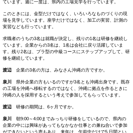
ています。週に一度は、県内の工場見学を行っています。
このときには、金型だけではなく、いろいろなものづくりの現
場を見学しています。座学だけではなく、加工の実習、計測の
実習なども行っています。
求職者のうちの3名は就職が決定し、残りの1名は研修を継続し
ています。企業からの3名は、1名は会社に戻り活躍していま
す。残り2名は、プラ型の中級コースにステップアップして、研
修を継続しています。
渡辺
企業の3名の方は、みなさん沖縄の方ですか。
泉川
県外企業の方もいるのですが3名とも沖縄出身です。既存
の工場を沖縄へ移転するのではなく、沖縄に拠点を作るときに
沖縄の人を採用するという考えで参加してもらっています。
渡辺
研修の期間は、6ヶ月ですか。
泉川
朝9:00～4:00までみっちり研修をしているので、県内の
企業の中には興味があってもなかなか仕事との兼ね合いで参加
ができないという声もあり、来年は、午前中だけで5 日間とい