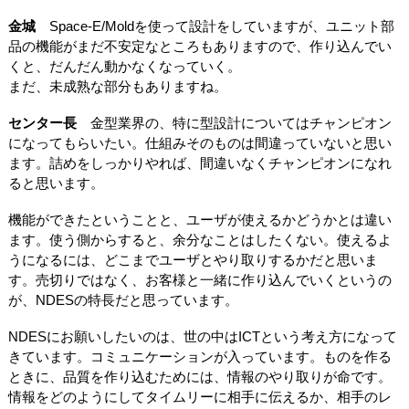
金城
Space-E/Moldを使って設計をしていますが、ユニット部
品の機能がまだ不安定なところもありますので、作り込んでい
くと、だんだん動かなくなっていく。
まだ、未成熟な部分もありますね。
センター長
金型業界の、特に型設計についてはチャンピオン
になってもらいたい。仕組みそのものは間違っていないと思い
ます。詰めをしっかりやれば、間違いなくチャンピオンになれ
ると思います。
機能ができたということと、ユーザが使えるかどうかとは違い
ます。使う側からすると、余分なことはしたくない。使えるよ
うになるには、どこまでユーザとやり取りするかだと思いま
す。売切りではなく、お客様と一緒に作り込んでいくというの
が、NDESの特長だと思っています。
NDESにお願いしたいのは、世の中はICTという考え方になって
きています。コミュニケーションが入っています。ものを作る
ときに、品質を作り込むためには、情報のやり取りが命です。
情報をどのようにしてタイムリーに相手に伝えるか、相手のレ