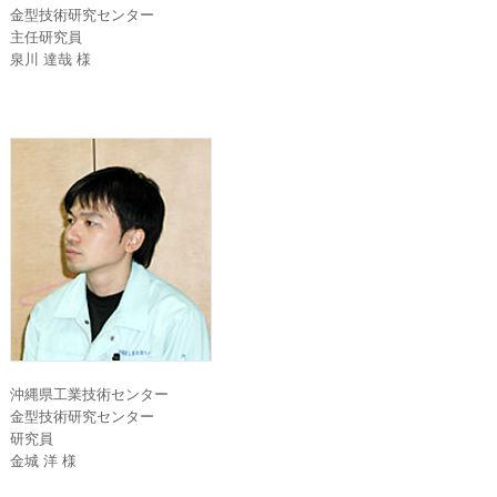
金型技術研究センター
主任研究員
泉川 達哉 様
沖縄県工業技術センター
金型技術研究センター
研究員
金城 洋 様