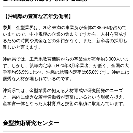
【沖縄県の豊富な若年労働者】
泉川
金型業界は、20名未満の事業所が全体の88.6%を占めて
いますので、中小規模の企業の集まりですから、人材を育成す
るための時間や資金などの余裕がなく、また、新卒者の採用も
難しいと言えます。
沖縄県では、工業系教育機関からの卒業生が毎年約3,000人いま
す。しかし、就職内定率（H20年3月卒業者）が低く、全国の大
学平均96.9%に比べ、沖縄の就職内定率は65.8%です。沖縄には
優秀な人材が埋もれているのです。
沖縄県では、金型業界の抱える人材育成や研究開発のニーズ
と、県内に優秀な若年労働者が豊富にいるという現状を捉え、
産学官一体となった人材育成と技術の集積に取組んでいます。
金型技術研究センター