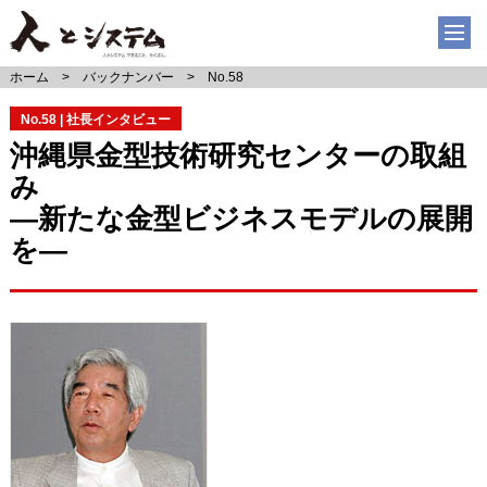
ホーム
バックナンバー
No.58
No.58 | 社長インタビュー
沖縄県金型技術研究センターの取組
み
―新たな金型ビジネスモデルの展開
を―