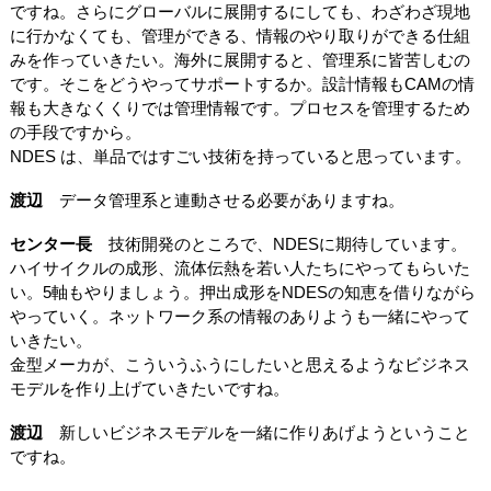
ですね。さらにグローバルに展開するにしても、わざわざ現地
に行かなくても、管理ができる、情報のやり取りができる仕組
みを作っていきたい。海外に展開すると、管理系に皆苦しむの
です。そこをどうやってサポートするか。設計情報もCAMの情
報も大きなくくりでは管理情報です。プロセスを管理するため
の手段ですから。
NDES は、単品ではすごい技術を持っていると思っています。
渡辺
データ管理系と連動させる必要がありますね。
センター長
技術開発のところで、NDESに期待しています。
ハイサイクルの成形、流体伝熱を若い人たちにやってもらいた
い。5軸もやりましょう。押出成形をNDESの知恵を借りながら
やっていく。ネットワーク系の情報のありようも一緒にやって
いきたい。
金型メーカが、こういうふうにしたいと思えるようなビジネス
モデルを作り上げていきたいですね。
渡辺
新しいビジネスモデルを一緒に作りあげようということ
ですね。