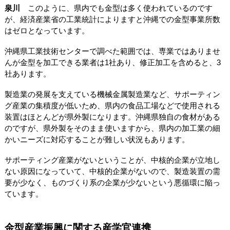
泉川
このように、県内でも金型は多く使われているのです
が、経済産業省の工業統計によりますと沖縄での金型事業所数
はゼロとなっています。
沖縄県工業技術センターで調べた範囲では、専業ではありませ
んが金型を加工できる業者は1社あり、修正加工を含めると、3
社あります。
製造業の発展を支えている機械金属製造業など、サポーティン
グ産業の集積度が低いため、県内の食品工場などで使用される
装置はほとんどが県外製になります。沖縄県独自の食材がある
のですが、県外製をそのまま使いますから、県内の加工業の細
かいニーズに対応することが難しい状況もあります。
サポーティング産業がないということが、中核的企業が立地し
ない原因になっていて、中核的企業がないので、製造装置の需
要が少なく、ものづくり系の企業が少ないという悪循環に陥っ
ています。
金型産業振興に関する産学官連携