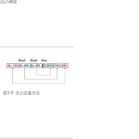
部品の構築
図3 IF 文の定義方法