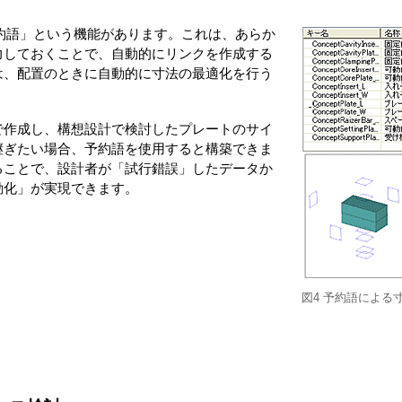
、「予約語」という機能があります。これは、あらか
力しておくことで、自動的にリンクを作成する
は、配置のときに自動的に寸法の最適化を行う
で作成し、構想設計で検討したプレートのサイ
継ぎたい場合、予約語を使用すると構築できま
ることで、設計者が「試行錯誤」したデータか
動化」が実現できます。
図4 予約語による