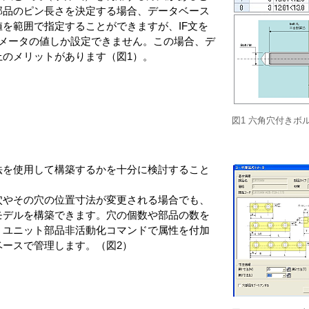
部品のピン長さを決定する場合、データベース
を範囲で指定することができますが、IF文を
ラメータの値しか設定できません。この場合、デ
上のメリットがあります（図1）。
図1 六角穴付きボ
法を使用して構築するかを十分に検討すること
穴やその穴の位置寸法が変更される場合でも、
モデルを構築できます。穴の個数や部品の数を
、ユニット部品非活動化コマンドで属性を付加
ベースで管理します。（図2）