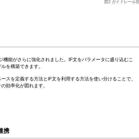
図2 ガイドレール
5では、ナレッジ機能がさらに強化されました。IF文をパラメータに盛り込むこ
デルを構築できます。
ースを定義する方法とIF文を利用する方法を使い分けることで、
計の効率化が図れます。
連携