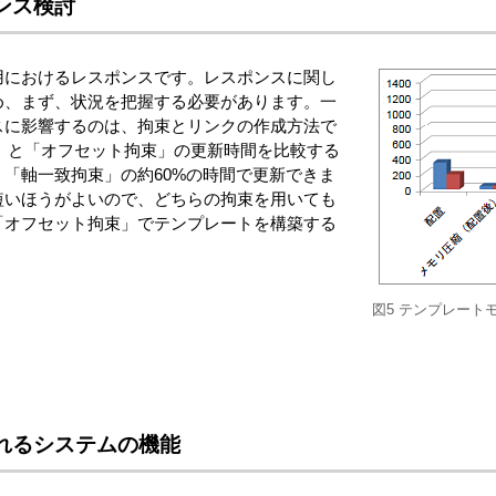
ンス検討
用におけるレスポンスです。レスポンスに関し
め、まず、状況を把握する必要があります。一
スに影響するのは、拘束とリンクの作成方法で
致拘束」と「オフセット拘束」の更新時間を比較する
「軸一致拘束」の約60%の時間で更新できま
短いほうがよいので、どちらの拘束を用いても
「オフセット拘束」でテンプレートを構築する
図5 テンプレート
れるシステムの機能