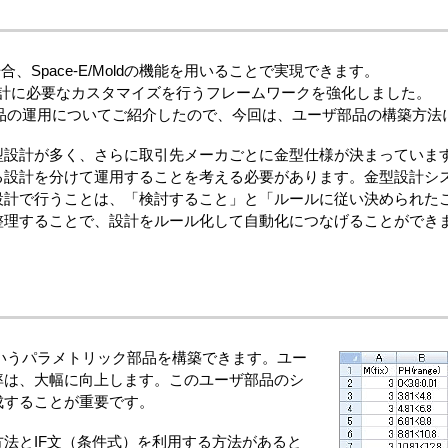
合、Space-E/Moldの機能を用いることで実現できます。
5では、金型設計に必要なカスタマイズを行うフレームワークを強化しました。
ユーザ部品の運用についてご紹介したので、今回は、ユーザ部品の構築方
型設計が多く、さらに取引先メーカごとに金型仕様が決まっていま
る設計を分けて運用することを考える必要があります。金型設計シ
設計で行うことは、「検討すること」と「ルールに従い決められた
整理することで、設計をルール化して自動化につなげることができ
部品というパラメトリック部品を構築できます。ユー
率は、大幅に向上します。このユーザ部品のシ
成することが重要です。
法とIF文（条件式）を利用する方法があると