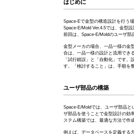
はじめに
Space-Eで金型の構造設計を行う場
Space-E/Mold Ver.4.
前回は、Space-E/Moldの
金型メーカの場合、一品一様の金
合は、一品一様の設計と流用でき
「試行錯誤」と「自動化」です。
す。「検討すること」は、手順を
ユーザ部品の構築
Space-E/Moldでは、ユーザ
ザ部品を使うことで金型設計の効
ステム構築では、最適な方法で作
例えば、データベースを定義する方