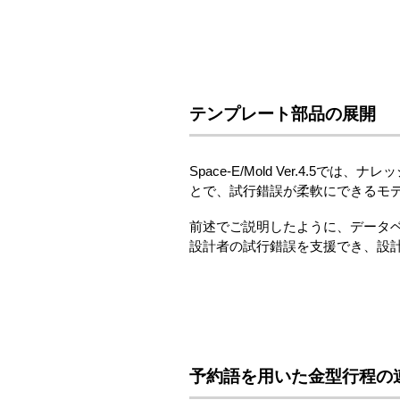
テンプレート部品の展開
Space-E/Mold Ver.4.
とで、試行錯誤が柔軟にできるモ
前述でご説明したように、データベ
設計者の試行錯誤を支援でき、設
予約語を用いた金型行程の