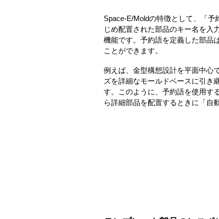
Space-E/Moldの特徴として
じめ配置された部品のキー名を入
機能です。予約語を定義した部品
ことができます。
例えば、金型構想設計を平面中心
ズを詳細なモールドベースに引き
す。このように、予約語を使用す
ら詳細部品を配置するときに「自