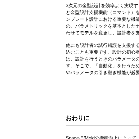
3次元の金型設計を効率よく実現
と金型設計支援機能（コマンド）
ンプレート設計における重要な機
の、パラメトリックを基本とした
わせてモデルを変更し、設計者を
他にも設計者の試行錯誤を支援す
込むことも重要です。設計の初心
は、設計を行うときのパラメータ
す。そこで、「自動化」を行うた
やパラメータの引き継ぎ機能が必
おわりに
Space-E/Moldの機能向上