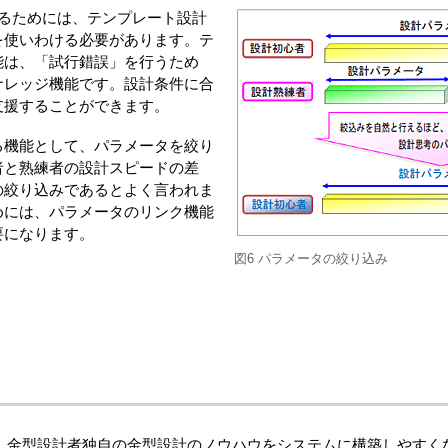
するためには、テンプレート設計
を使いわける必要があります。テ
能は、「試行錯誤」を行うため
ナレッジ機能です。設計条件に合
支援することができます。
る機能として、パラメータを絞り
者と熟練者の設計スピードの差
の絞り込みであるとよく言われま
めには、パラメータのリンク機能
要になります。
図6 パラメータの絞り込み
によって、金型設計者独自の金型設計のノウハウをシステムに構築しやす