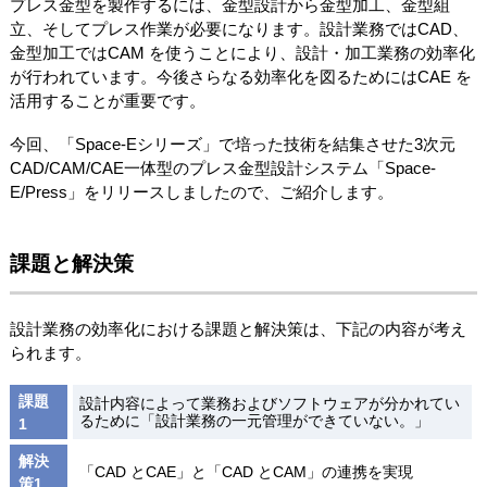
プレス金型を製作するには、金型設計から金型加工、金型組
立、そしてプレス作業が必要になります。設計業務ではCAD、
金型加工ではCAM を使うことにより、設計・加工業務の効率化
が行われています。今後さらなる効率化を図るためにはCAE を
活用することが重要です。
今回、「Space-Eシリーズ」で培った技術を結集させた3次元
CAD/CAM/CAE一体型のプレス金型設計システム「Space-
E/Press」をリリースしましたので、ご紹介します。
課題と解決策
設計業務の効率化における課題と解決策は、下記の内容が考え
られます。
課題
設計内容によって業務およびソフトウェアが分かれてい
るために「設計業務の一元管理ができていない。」
1
解決
「CAD とCAE」と「CAD とCAM」の連携を実現
策1