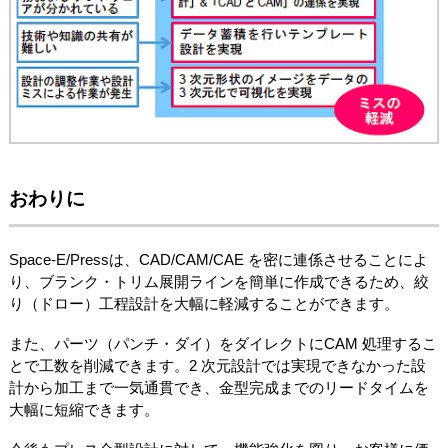
おわりに
Space-E/Pressは、CAD/CAM/CAE を密に連係させることによ
り、ブランク・トリム展開ラインを簡単に作成できるため、絞
り（ドロー）工程設計を大幅に軽減することができます。
また、パーツ（パンチ・ダイ）をダイレクトにCAM 処理するこ
とで工数を削減できます。2 次元設計では実現できなかった設
計から加工まで一気通貫でき、金型完成までのリードタイムを
大幅に短縮できます。