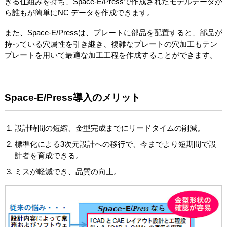
きる仕組みを持ち、Space-E/Pressで作成されたモデルデータか
ら誰もが簡単にNC データを作成できます。
また、Space-E/Pressは、プレートに部品を配置すると、部品が
持っている穴属性を引き継き、複雑なプレートの穴加工もテン
プレートを用いて最適な加工工程を作成することができます。
Space-E/Press導入のメリット
設計時間の短縮、金型完成までにリードタイムの削減。
標準化による3次元設計への移行で、今までより短期間で設
計者を育成できる。
ミスが軽減でき、品質の向上。