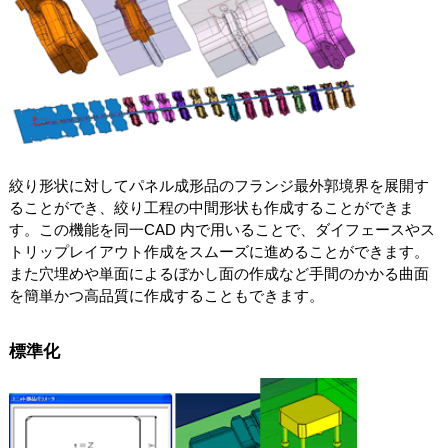
絞り形状に対してパネル成形品のフランジ最外郭境界を展開す
ることができ、絞り工程の中間形状も作成することができま
す。この機能を同一CAD 内で用いることで、ダイフェースやス
トリップレイアウト作成をスムーズに進めることができます。
また穴埋めや単面によるぼかし面の作成など手間のかかる曲面
を簡単かつ高品質に作成することもできます。
標準化