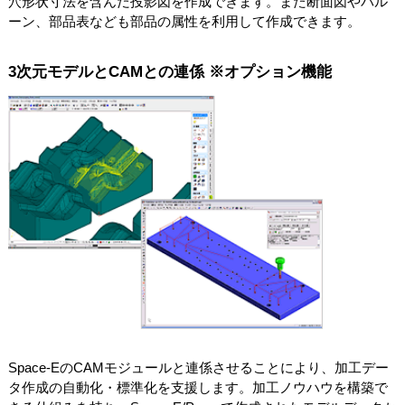
穴形状寸法を含んだ投影図を作成できます。また断面図やバル
ーン、部品表なども部品の属性を利用して作成できます。
3次元モデルとCAMとの連係 ※オプション機能
Space-EのCAMモジュールと連係させることにより、加工デー
タ作成の自動化・標準化を支援します。加工ノウハウを構築で