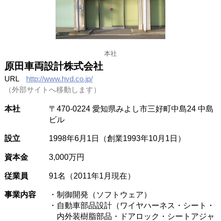
本社
原田車両設計株式会社
URL
http://www.hvd.co.jp/
（外部サイトへ移動します）
本社
〒470-0224 愛知県みよし市三好町中島24 中島
ビル
設立
1998年6月1日（創業1993年10月1日）
資本金
3,000万円
従業員
91名（2011年1月現在）
事業内容
・制御開発（ソフトウェア）
・自動車部品設計（ワイヤハーネス・シート・
内外装樹脂部品・ドアロック・シートアジャ