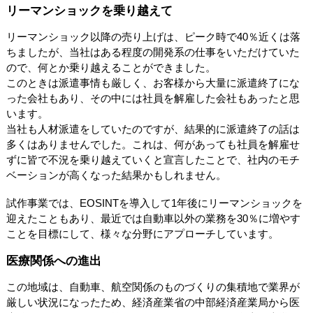
リーマンショックを乗り越えて
リーマンショック以降の売り上げは、ピーク時で40％近くは落
ちましたが、当社はある程度の開発系の仕事をいただけていた
ので、何とか乗り越えることができました。
このときは派遣事情も厳しく、お客様から大量に派遣終了にな
った会社もあり、その中には社員を解雇した会社もあったと思
います。
当社も人材派遣をしていたのですが、結果的に派遣終了の話は
多くはありませんでした。これは、何があっても社員を解雇せ
ずに皆で不況を乗り越えていくと宣言したことで、社内のモチ
ベーションが高くなった結果かもしれません。
試作事業では、EOSINTを導入して1年後にリーマンショックを
迎えたこともあり、最近では自動車以外の業務を30％に増やす
ことを目標にして、様々な分野にアプローチしています。
医療関係への進出
この地域は、自動車、航空関係のものづくりの集積地で業界が
厳しい状況になったため、経済産業省の中部経済産業局から医