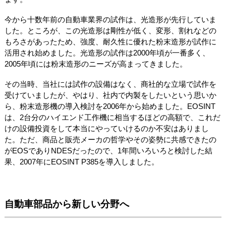
今から十数年前の自動車業界の試作は、光造形が先行していま
した。ところが、この光造形は剛性が低く、変形、割れなどの
もろさがあったため、強度、耐久性に優れた粉末造形が試作に
活用され始めました。光造形の試作は2000年頃が一番多く、
2005年頃には粉末造形のニーズが高まってきました。
その当時、当社には試作の設備はなく、商社的な立場で試作を
受けていましたが、やはり、社内で内製をしたいという思いか
ら、粉末造形機の導入検討を2006年から始めました。EOSINT
は、2台分のハイエンド工作機に相当するほどの高額で、これだ
けの設備投資をして本当にやっていけるのか不安はありまし
た。ただ、商品と販売メーカの哲学やその姿勢に共感できたの
がEOSでありNDESだったので、1年間いろいろと検討した結
果、2007年にEOSINT P385を導入しました。
自動車部品から新しい分野へ