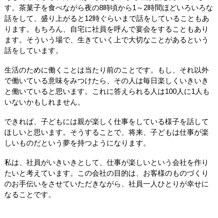
す。茶菓子を食べながら夜の8時頃から1～2時間ほどいろいろな
話をして、盛り上がると12時ぐらいまで話をしていることもあ
ります。もちろん、自宅に社員を呼んで宴会をすることもあり
ます。そういう場で、生きていく上で大切なことがあるという
話をしています。
生活のために働くことは当たり前のことです。もし、それ以外
で働いている意味をみつけたら、その人は毎日楽しくいきいき
と働いていると思います。これに答えられる人は100人に1人も
いないかもしれません。
できれば、子どもには親が楽しく仕事をしている様子を話して
ほしいと思います。そうすることで、将来、子どもは仕事が楽
しいものだという夢を持つようになります。
私は、社員がいきいきとして、仕事が楽しいという会社を作り
たいと考えています。この会社の目的は、お客様のものづくり
のお手伝いをさせていただきながら、社員一人ひとりが幸せに
なることです。