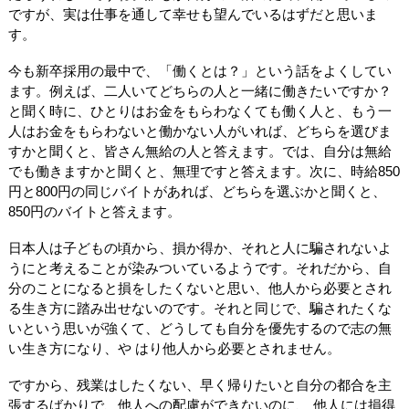
ですが、実は仕事を通して幸せも望んでいるはずだと思いま
す。
今も新卒採用の最中で、「働くとは？」という話をよくしてい
ます。例えば、二人いてどちらの人と一緒に働きたいですか？
と聞く時に、ひとりはお金をもらわなくても働く人と、もう一
人はお金をもらわないと働かない人がいれば、どちらを選びま
すかと聞くと、皆さん無給の人と答えます。では、自分は無給
でも働きますかと聞くと、無理ですと答えます。次に、時給850
円と800円の同じバイトがあれば、どちらを選ぶかと聞くと、
850円のバイトと答えます。
日本人は子どもの頃から、損か得か、それと人に騙されないよ
うにと考えることが染みついているようです。それだから、自
分のことになると損をしたくないと思い、他人から必要とされ
る生き方に踏み出せないのです。それと同じで、騙されたくな
いという思いが強くて、どうしても自分を優先するので志の無
い生き方になり、や はり他人から必要とされません。
ですから、残業はしたくない、早く帰りたいと自分の都合を主
張するばかりで、他人への配慮ができないのに、 他人には損得