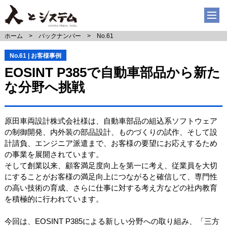
ホーム
バックナンバー
No.61
No.61 | お客様事例
EOSINT P385で自動車部品から新た
な分野へ挑戦
原田車両設計株式会社様は、自動車部品の組込系ソフトウェア
の制御開発、内外装の部品設計、ものづくりの試作、そして設
計請負、エンジニア派遣まで、お客様の要望にお応えするため
の事業を展開されています。
そして創業以来、顧客満足度向上を第一に考え、従業員を大切
にすることがお客様の満足向上につながると確信して、専門性
の高い技術の育成、さらに仕事に対する考え方などの社内教育
を積極的に行われています。
今回は、EOSINT P385による新しい分野への取り組み、「三方