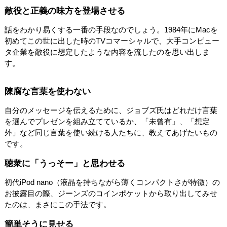
敵役と正義の味方を登場させる
話をわかり易くする一番の手段なのでしょう。1984年にMacを
初めてこの世に出した時のTVコマーシャルで、大手コンピュー
タ企業を敵役に想定したような内容を流したのを思い出しま
す。
陳腐な言葉を使わない
自分のメッセージを伝えるために、ジョブズ氏はどれだけ言葉
を選んでプレゼンを組み立てているか、「未曾有」、「想定
外」など同じ言葉を使い続ける人たちに、教えてあげたいもの
です。
聴衆に「うっそー」と思わせる
初代iPod nano（液晶を持ちながら薄くコンパクトさが特徴）の
お披露目の際、ジーンズのコインポケットから取り出してみせ
たのは、まさにこの手法です。
簡単そうに見せる