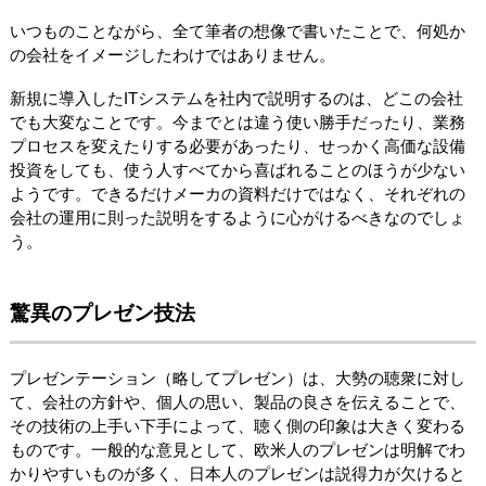
いつものことながら、全て筆者の想像で書いたことで、何処か
の会社をイメージしたわけではありません。
新規に導入したITシステムを社内で説明するのは、どこの会社
でも大変なことです。今までとは違う使い勝手だったり、業務
プロセスを変えたりする必要があったり、せっかく高価な設備
投資をしても、使う人すべてから喜ばれることのほうが少ない
ようです。できるだけメーカの資料だけではなく、それぞれの
会社の運用に則った説明をするように心がけるべきなのでしょ
う。
驚異のプレゼン技法
プレゼンテーション（略してプレゼン）は、大勢の聴衆に対し
て、会社の方針や、個人の思い、製品の良さを伝えることで、
その技術の上手い下手によって、聴く側の印象は大きく変わる
ものです。一般的な意見として、欧米人のプレゼンは明解でわ
かりやすいものが多く、日本人のプレゼンは説得力が欠けると