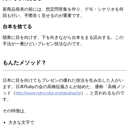
新商品発表の前には、想定問答集を作り、デモ・シナリオを何
回も行い、手際良く見せるのが重要です。
台本を捨てる
聴衆に目を向けず、下を向きながら台本をまる読みする。この
手法が一番ひどいプレゼン技法なのです。
もんたメソッド？
日本に目を向けてもプレゼンの優れた技法を生み出した人がい
ます。日本Rubyの会の高橋征義さんが始めた、通称「高橋メソ
ッド（
http://www.rubycolor.org/takahashi/
）」と言われるもので
す。
その特徴は、
大きな文字で