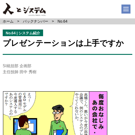
ホーム
バックナンバー
No.64
No.64 | システム紹介
プレゼンテーションは上手ですか
SI統括部 企画部
主任技師 田中 秀樹