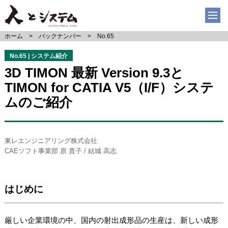
ホーム
バックナンバー
No.65
No.65 | システム紹介
3D TIMON 最新 Version 9.3と
TIMON for CATIA V5（I/F）システ
ムのご紹介
東レエンジニアリング株式会社
CAEソフト事業部 原 貴子 / 結城 高志
はじめに
厳しい企業環境の中、国内の射出成形品の生産は、新しい成形