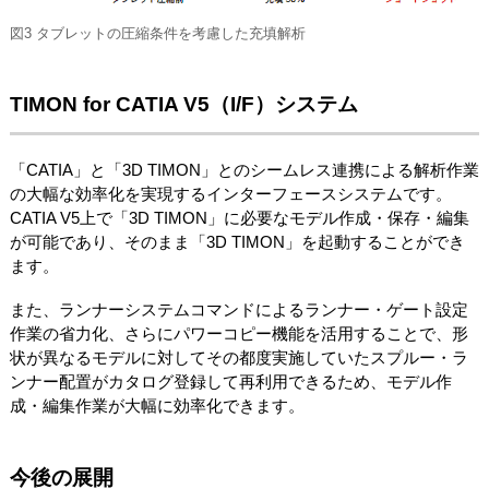
図3 タブレットの圧縮条件を考慮した充填解析
TIMON for CATIA V5（I/F）システム
「CATIA」と「3D TIMON」とのシームレス連携による解析作業
の大幅な効率化を実現するインターフェースシステムです。
CATIA V5上で「3D TIMON」に必要なモデル作成・保存・編集
が可能であり、そのまま「3D TIMON」を起動することができ
ます。
また、ランナーシステムコマンドによるランナー・ゲート設定
作業の省力化、さらにパワーコピー機能を活用することで、形
状が異なるモデルに対してその都度実施していたスプルー・ラ
ンナー配置がカタログ登録して再利用できるため、モデル作
成・編集作業が大幅に効率化できます。
今後の展開