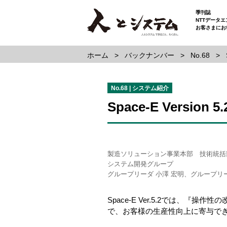
季刊誌
NTTデータ
お客さまにお
ホーム
バックナンバー
No.68
No.68 | システム紹介
Space-E Versio
製造ソリューション事業本部 技術統
システム開発グループ
グループリーダ 小澤 宏明、グループリー
Space-E Ver.5.2では
で、お客様の生産性向上に寄与で