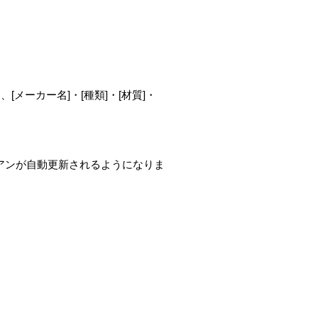
[メーカー名]・[種類]・[材質]・
リアンが自動更新されるようになりま