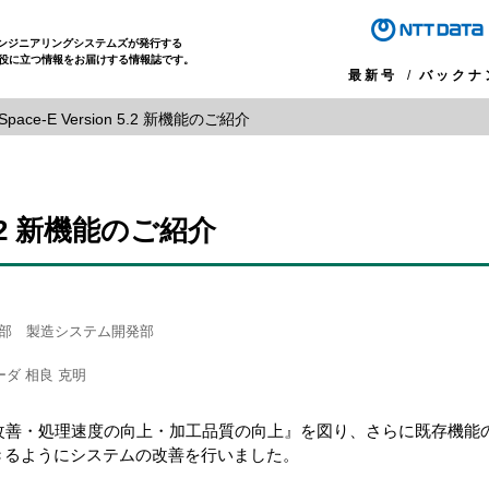
エンジニアリングシステムズが発行する
役に立つ情報をお届けする情報誌です。
最新号
バックナ
Space-E Version 5.2 新機能のご紹介
n 5.2 新機能のご紹介
括部 製造システム開発部
ダ 相良 克明
、『操作性の改善・処理速度の向上・加工品質の向上』を図り、さらに既存
きるようにシステムの改善を行いました。