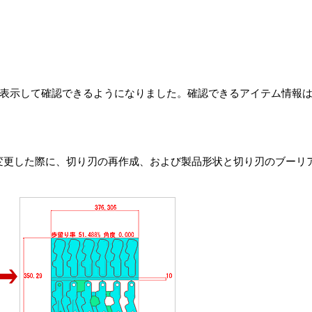
情報を表示して確認できるようになりました。確認できるアイテム情報は、
]を変更した際に、切り刃の再作成、および製品形状と切り刃のブー