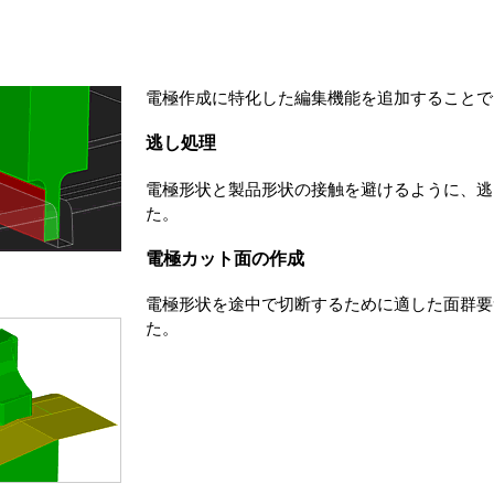
電極作成に特化した編集機能を追加することで
逃し処理
電極形状と製品形状の接触を避けるように、逃
た。
電極カット面の作成
電極形状を途中で切断するために適した面群要
た。