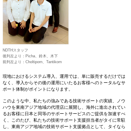
NDTHスタッフ
後列左より：Picha、鈴木、木下
前列左より：Choltiporn、Tantikorn
現地におけるシステム導入、運用では、単に販売するだけでは
なく、導入からその後の運用にいたるお客様へのトータルなサ
ポート体制がポイントになります。
このような中、私たちの強みである技術サポートの実績、ノウ
ハウを東南アジア地域の代理店に展開し、海外に進出されてい
るお客様に日本と同等のサポートサービスのご提供を加速すべ
く、このたび、私たちの技術サポート支援担当者がタイに常駐
し、東南アジア地域の技術サポート支援拠点として、タイなら