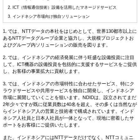
ICT（情報通信技術）設備を活用したマネージドサービス
インドネシア市場向け独自ソリューション
1. では、NTTデータの本社をはじめとして、世界130都市以上に
あるNTTデータグループ企業と協力し、大規模プロジェクトお
よびグループ内ソリューションの販売を図ります。
2. では、インドネシアの経済発展に伴う旺盛な設備投資に注目
して、ICT機器の設備投資を包括的に支援するサービスをご提供
し、お客様の事業拡大に貢献します。
3. では、インドネシアの市場特性に合わせたサービス、特にク
ラウドサービスや共用サービスを独自に開発し、インドネシア
市場に展開していくことを狙います。NDIDは、設立されてまだ
2年少々ですが既に従業員数は40名を超え、その多くは当然なが
らインドネシア人の営業と技術者で構成されています。インド
ネシア人社員と日本人社員が一体となって、現地に密着したサ
ポートをお客様にご提供いたします。
また、インドネシアにはNTTデータだけでなく、NTTコミュニ