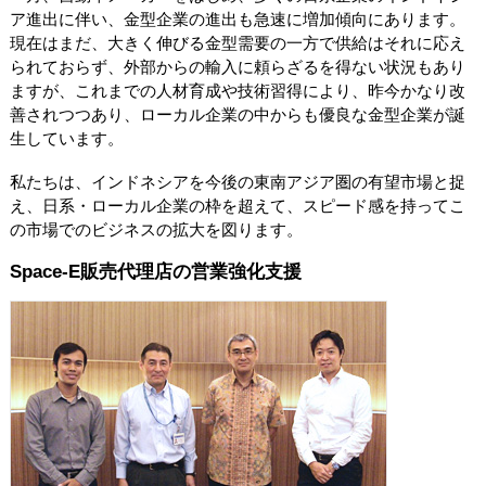
ア進出に伴い、金型企業の進出も急速に増加傾向にあります。
現在はまだ、大きく伸びる金型需要の一方で供給はそれに応え
られておらず、外部からの輸入に頼らざるを得ない状況もあり
ますが、これまでの人材育成や技術習得により、昨今かなり改
善されつつあり、ローカル企業の中からも優良な金型企業が誕
生しています。
私たちは、インドネシアを今後の東南アジア圏の有望市場と捉
え、日系・ローカル企業の枠を超えて、スピード感を持ってこ
の市場でのビジネスの拡大を図ります。
Space-E販売代理店の営業強化支援