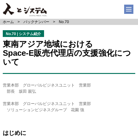
ホーム
バックナンバー
No.70
No.70 | システム紹介
東南アジア地域における
Space-E販売代理店の支援強化につ
いて
営業本部 グローバルビジネスユニット 営業部
部長 坂田 親弘
営業本部 グローバルビジネスユニット 営業部
ソリューションビジネスグループ 花園 強
はじめに