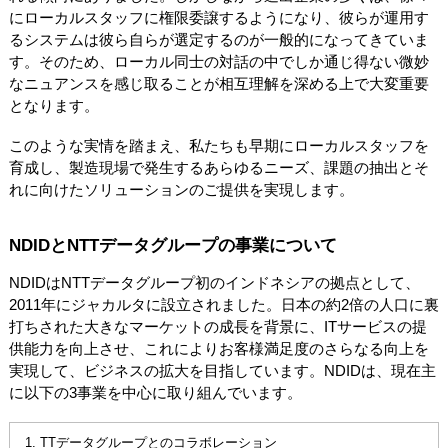
にローカルスタッフに権限委譲するようになり、彼らが運用す
るシステムは彼ら自らが選定するのが一般的になってきていま
す。そのため、ローカル同士の対話の中でしか通じ得ない微妙
なニュアンスを感じ取ることが相互理解を深める上で大変重要
となります。
このような実情を踏まえ、私たちも早期にローカルスタッフを
育成し、製造現場で発生するあらゆるニーズ、課題の抽出とそ
れに向けたソリューションのご提供を実現します。
NDIDとNTTデータグループの事業について
NDIDはNTTデータグループ初のインドネシアの拠点として、
2011年にジャカルタに設立されました。日本の約2倍の人口に裏
打ちされた大きなマーケットの成長を背景に、ITサービスの提
供能力を向上させ、これによりお客様満足度のさらなる向上を
実現して、ビジネスの拡大を目指しています。NDIDは、現在主
に以下の3事業を中心に取り組んでいます。
TTデータグループとのコラボレーション