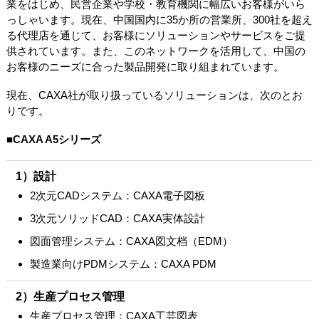
業をはじめ、民営企業や学校・教育機関に幅広いお客様がいら
っしゃいます。現在、中国国内に35か所の営業所、300社を超え
る代理店を通じて、お客様にソリューションやサービスをご提
供されています。また、このネットワークを活用して、中国の
お客様のニーズに合った製品開発に取り組まれています。
現在、CAXA社が取り扱っているソリューションは、次のとお
りです。
■CAXA A5シリーズ
1）設計
2次元CADシステム：CAXA電子図板
3次元ソリッドCAD：CAXA実体設計
図面管理システム：CAXA図文档（EDM）
製造業向けPDMシステム：CAXA PDM
2）生産プロセス管理
生産プロセス管理：CAXA工芸図表