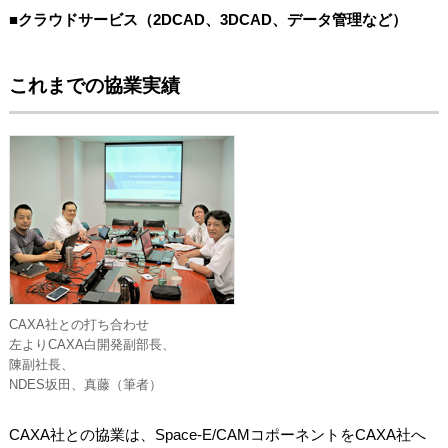
■クラウドサービス（2DCAD、3DCAD、データ管理など）
これまでの協業実績
CAXA社との打ち合わせ
左よりCAXA白開発副部長、
陳副社長、
NDES坂田、真藤（筆者）
CAXA社との協業は、Space-E/CAMコポーネントをCAXA社へ