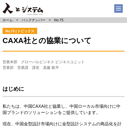
ホーム
バックナンバー
No.75
No.75 | トピックス
CAXA社との協業について
営業本部 グローバルビジネス ビジネスユニット
営業部 営業課 課長 真藤 航平
はじめに
私たちは、中国CAXA社と協業し、中国ローカル市場向けに中
国ブランドのソリューションをご提供しています。
現在、中国金型設計市場向けに金型設計システムの商品化を計