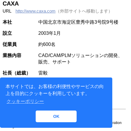
CAXA
URL
http://www.caxa.com
（外部サイトへ移動します）
本社
中国北京市海淀区豊秀中路3号院9号楼
設立
2003年1月
従業員
約600名
業務内容
CAD/CAM/PLMソリューションの開発、
販売、サポート
社長（総裁）
雷毅
本サイトでは、お客様の利便性やサービスの向
上を目的にクッキーを利用しています。
クッキーポリシー
OK
Copyright© 1996-
2026 NTT DATA ENGINEERING SYSTEMS Corporation
All rights reserved.