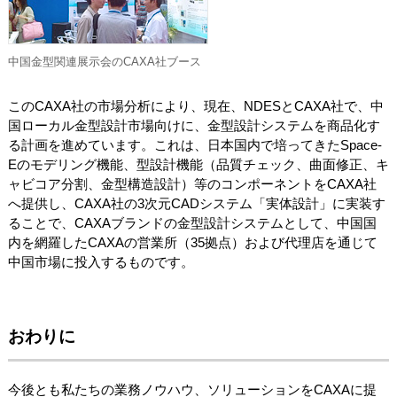
中国金型関連展示会のCAXA社ブース
このCAXA社の市場分析により、現在、NDESとCAXA社で、中
国ローカル金型設計市場向けに、金型設計システムを商品化す
る計画を進めています。これは、日本国内で培ってきたSpace-
Eのモデリング機能、型設計機能（品質チェック、曲面修正、キ
ャビコア分割、金型構造設計）等のコンポーネントをCAXA社
へ提供し、CAXA社の3次元CADシステム「実体設計」に実装す
ることで、CAXAブランドの金型設計システムとして、中国国
内を網羅したCAXAの営業所（35拠点）および代理店を通じて
中国市場に投入するものです。
おわりに
今後とも私たちの業務ノウハウ、ソリューションをCAXAに提