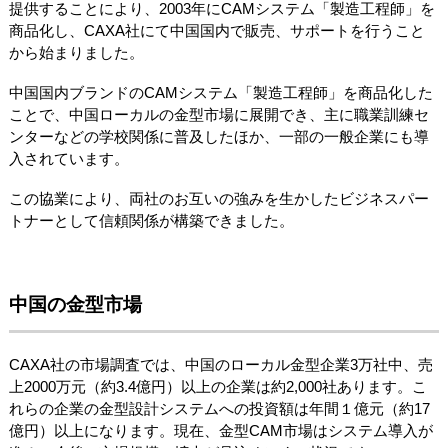
提供することにより、2003年にCAMシステム「製造工程師」を
商品化し、CAXA社にて中国国内で販売、サポートを行うこと
から始まりました。
中国国内ブランドのCAMシステム「製造工程師」を商品化した
ことで、中国ローカルの金型市場に展開でき、主に職業訓練セ
ンターなどの学校関係に普及したほか、一部の一般企業にも導
入されています。
この協業により、両社のお互いの強みを生かしたビジネスパー
トナーとして信頼関係が構築できました。
中国の金型市場
CAXA社の市場調査では、中国のローカル金型企業3万社中、売
上2000万元（約3.4億円）以上の企業は約2,000社あります。こ
れらの企業の金型設計システムへの投資額は年間１億元（約17
億円）以上になります。現在、金型CAM市場はシステム導入が