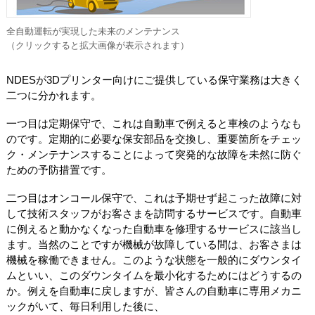
全自動運転が実現した未来のメンテナンス
（クリックすると拡大画像が表示されます）
NDESが3Dプリンター向けにご提供している保守業務は大きく
二つに分かれます。
一つ目は定期保守で、これは自動車で例えると車検のようなも
のです。定期的に必要な保安部品を交換し、重要箇所をチェッ
ク・メンテナンスすることによって突発的な故障を未然に防ぐ
ための予防措置です。
二つ目はオンコール保守で、これは予期せず起こった故障に対
して技術スタッフがお客さまを訪問するサービスです。自動車
に例えると動かなくなった自動車を修理するサービスに該当し
ます。当然のことですが機械が故障している間は、お客さまは
機械を稼働できません。このような状態を一般的にダウンタイ
ムといい、このダウンタイムを最小化するためにはどうするの
か。例えを自動車に戻しますが、皆さんの自動車に専用メカニ
ックがいて、毎日利用した後に、