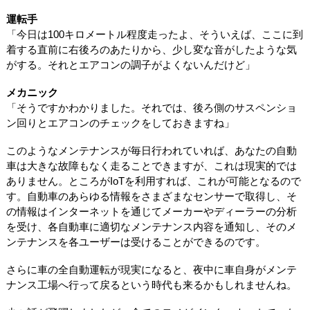
運転手
「今日は100キロメートル程度走ったよ、そういえば、ここに到
着する直前に右後ろのあたりから、少し変な音がしたような気
がする。それとエアコンの調子がよくないんだけど」
メカニック
「そうですかわかりました。それでは、後ろ側のサスペンショ
ン回りとエアコンのチェックをしておきますね」
このようなメンテナンスが毎日行われていれば、あなたの自動
車は大きな故障もなく走ることできますが、これは現実的では
ありません。ところがIoTを利用すれば、これが可能となるので
す。自動車のあらゆる情報をさまざまなセンサーで取得し、そ
の情報はインターネットを通じてメーカーやディーラーの分析
を受け、各自動車に適切なメンテナンス内容を通知し、そのメ
ンテナンスを各ユーザーは受けることができるのです。
さらに車の全自動運転が現実になると、夜中に車自身がメンテ
ナンス工場へ行って戻るという時代も来るかもしれませんね。