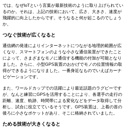
では、なぜIoTという言葉が最新技術のように取り上げられてい
るのか。それは、上記の技術において、広さ、大きさ、速度が
飛躍的に向上したからです。そうなると何が起こるのでしょう
か。
つなぐ技術が広くなると
通信網の発達によりインターネットにつながる地理的範囲が広
くなり、スマートフォンのような小さな通信装置ができたこと
によって、さまざまなモノに通信する機能の付加が可能となり
ました。さらに、小型GPS装置のおかげでモノの位置情報の取
得ができるようになりました。一番身近なものでいえばカーナ
ビゲーションです。
また、ワールドカップでの活躍により最近話題のラグビーです
が、なんと練習にGPSを活用することにより、各選手の走行の
距離、速度、軌跡、時間帯による変化などをデータ取得して分
析し、試合に役立てているそうです。GPS装置は、上着の首の
後ろに小さなポケットがあり、そこに格納されていました。
ためる技術が大きくなると