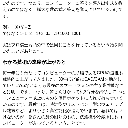
いたのです。つまり、コンピューターに答えを導き出す式を教
えるのではなく、膨大な数の式と答えを覚えさせているわけで
す。
例） X+Y＝Z
ではなく1+1=2、1+2=3......1+1000=1001
実はプロ棋士も頭の中では同じことを行っているという話を聞
いたことがあります。
わかる技術の速度が上がると
何十年にもわたってコンピューターの頭脳であるCPUの速度も
飛躍的に上がってきました。30年ほど前にCAD/CAMを動かし
ていたEWSなどよりも現在のスマートフォンの方が高性能なこ
とは明白です。つまり、皆さんはかつて机2台分を占領していた
コンピューター以上のものを毎日ポケットに入れて持ち歩いて
いるのです。最近では、時計型やリストバンド型のウェアラブ
ル端末など、より小さく高性能化が進んでいます。忘れてはい
けないのが、皆さんの身の回りのもの、洗濯機や冷蔵庫にもコ
ンピューターが入っているということです。