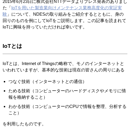
2015年6月23日に株式会社NTTデータよりプレス発表のありまし
た「
IoTを用いた製造業向けメンテナンス業務高度化の実証実
験
」について、NDESの取り組みをご紹介するとともに、身の
回りのものを例にしてIoTをご説明します。この記事を読まれて
IoTに興味を持っていただければ幸いです。
IoTとは
IoTとは、Internet of Thingsの略称で、モノのインターネットと
いわれていますが、基本的な技術は現在の皆さんの周りにある
つなぐ技術（インターネットとの通信）
ためる技術（コンピューターのハードディスクやメモリに情
報を格納すること）
わかる技術（コンピューターのCPUで情報を整理、分析する
こと）
を利用したものです。